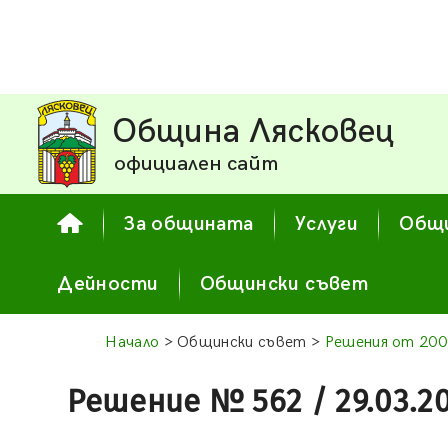
Община Лясковец
официален сайт
За общината
Услуги
Общи
Дейности
Общински съвет
Начало
> Общински съвет >
Решения от 200
Решение № 562 / 29.03.2