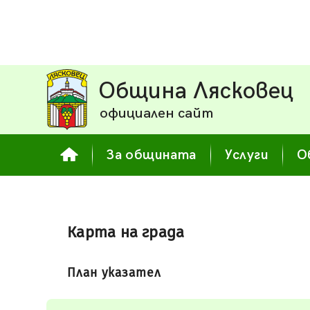
Община Лясковец
официален сайт
За общината
Услуги
О
Карта на града
План указател