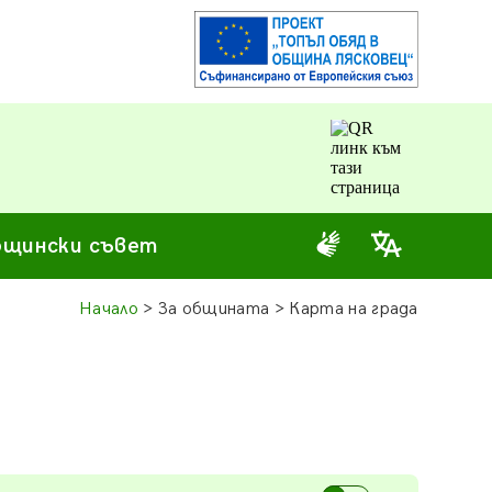
щински съвет
Начало
> За общината > Карта на града