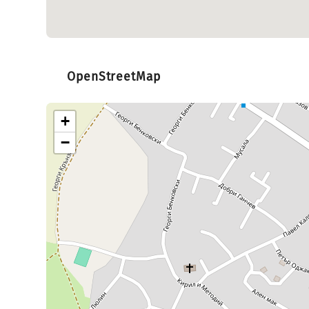
OpenStreetMap
+
−