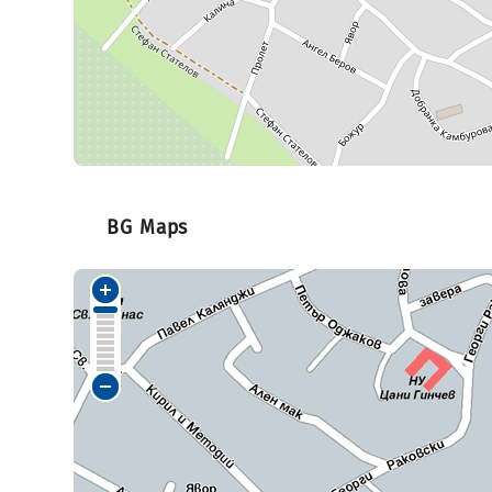
BG Maps