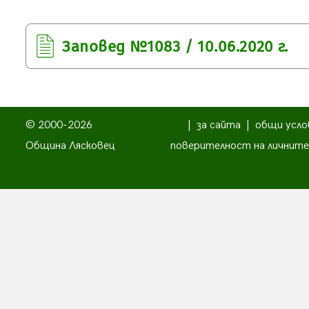
Заповед №1083 / 10.06.2020 г.
© 2000-2026
|
за сайта
|
общи усло
Община Лясковец
поверителност на личните