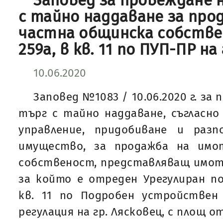
Заповед за провеждане 
с тайно наддаване за про
частна общинска собстве
259а, в кв. 11 по ПУП-ПР на
10.06.2020
Заповед №1083 / 10.06.2020 г. за
търг с тайно наддаване, съгласно
управление, придобиване и раз
имущество, за продажба на имо
собственост, представляващ имот
за който е отреден Урегулиран по
кв. 11 по Подробен устройствен 
регулация на гр. Лясковец, с площ от