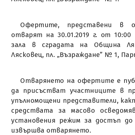
Офертите, представени в оп
отварят на 30.01.2019 г. от 10:00
зала в сградата на Община Ляс
Лясковец, пл. „Възраждане” № 1, Па
Отварянето на офертите е публ
да присъстват участниците в п
упълномощени представители, как
средствата за масово осведомя
установения режим за достъп до 
извършва отварянето.