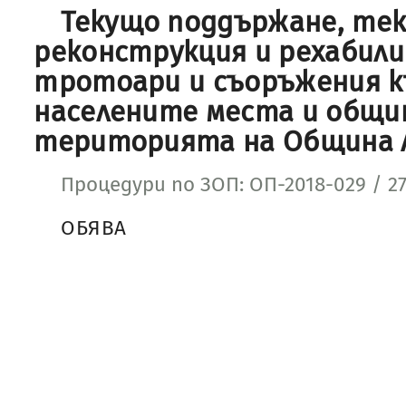
Текущо поддържане, те
реконструкция и рехабили
тротоари и съоръжения к
населените места и общи
територията на Община 
Процедури по ЗОП: ОП-2018-029 / 27.
ОБЯВА