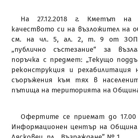
На 27.12.2018 г. Кметът на
качеството си на възложител на 
см. на чл. 5, ал. 2, т. 9 от ЗО
„публично състезание“ за възл
поръчка с предмет: „Текущо подд
реконструкция и рехабилитация 
съоръжения към тях в населени
пътища на територията на Общин
Офертите се приемат до 17.00 ч
Информационен център на Община Л
Лясковец, пл. „Възраждане” № 1.