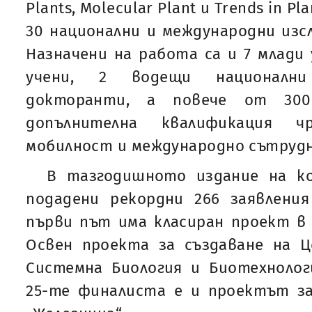
Plants, Molecular Plant и Trends in Pl
30 национални и международни изс
Назначени на работа са и 7 млади 
учени, 2 водещи национални
докторанти, а повече от 300
допълнителна квалификация чр
мобилност и международно сътруд
В тазгодишното издание на ко
подадени рекордни 266 заявления
първи път има класиран проект в
Освен проекта за създаване на 
Системна Биология и Биотехнолог
25-те финалиста е и проектът за