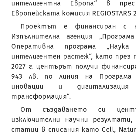
интелигентна Европа“ в пре
Европейската комисия REGIOSTARS 2
Проектът е финансиран с 
Изпълнителна агенция „Програм
Оперативна програма „Наука
интелигентен растеж“, като през п
2027 г. центърът получи финансира
943 лв. по линия на Програма 
иновации и дигитализация
трансформация“.
От създаването си цент
изключителни научни резултати, 
статии в списания като Cell, Natur