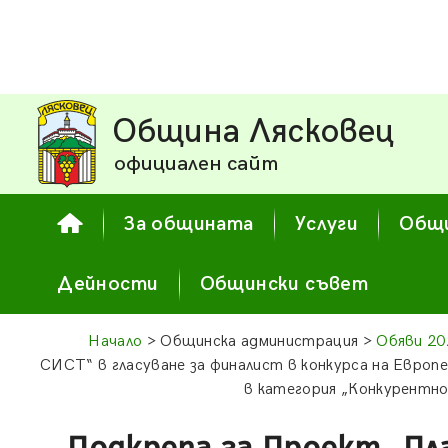
Община Лясковец
официален сайт
За общината
Услуги
Общи
Дейности
Общински съвет
Начало
> Общинска администрация >
Обяви 20
СИСТ“ в гласуване за финалист в конкурса на Евро
в категория „Конкурентно