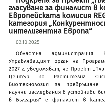
Подкрепа за Проект „Пл
гласуване за финалист в к
Европейската комисия REG
категория „Конкурентнос
интелигентна Европа“
02.10.2025
Областна администрация 
Управляващият орган на Програма
2027 г. уведомяват, че Проект „Пл
Център по Растителна Сис
Биотехнология за превръщане 
научни изследвания в устойчиви би
в България“ е финалист в кате