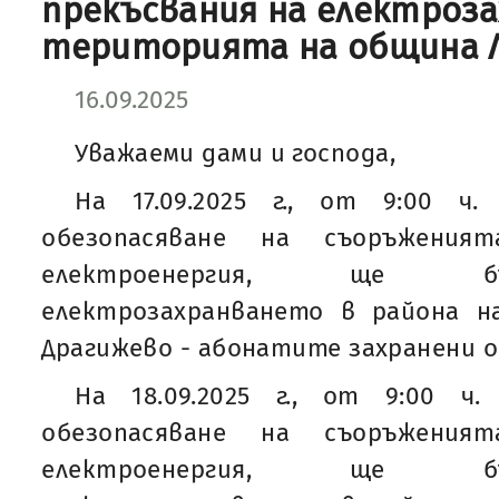
прекъсвания на електроз
територията на община 
16.09.2025
Уважаеми дами и господа,
На 17.09.2025 г., от 9:00 ч.
обезопасяване на съоръжени
електроенергия, ще б
електрозахранването в района на
Драгижево - абонатите захранени о
На 18.09.2025 г., от 9:00 ч.
обезопасяване на съоръжени
електроенергия, ще б