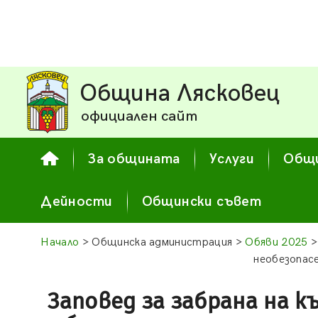
Община Лясковец
официален сайт
За общината
Услуги
Общи
Дейности
Общински съвет
Начало
> Общинска администрация >
Обяви 2025
>
необезопас
Заповед за забрана на к