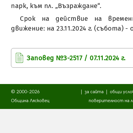
парк, към пл. „Възраждане“.
Срок на действие на времен
движение: на 23.11.2024 г. (събота) - о
Заповед №З-2517 / 07.11.2024 г.
© 2000-2026
|
за сайта
|
общи усло
Община Лясковец
поверителност на л