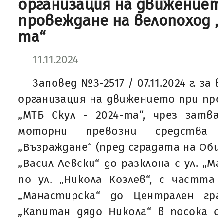
организация на движение
провеждане на велопоход „
та“
11.11.2024
Заповед №З-2517 / 07.11.2024 г. з
организация на движението при пр
„МТБ Скул - 2024-та“, чрез затв
моторни превозни средства
„Възраждане“ (пред сградата на Общ
„Васил Левски“ до разклона с ул. „
по ул. „Никола Козлев“, с частта
„Манастирска“ до Централен гр
„Капитан дядо Никола“ в посока 