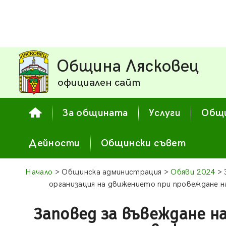
Община Лясковец
официален сайт
За общината
Услуги
Общи
Дейности
Общински съвет
Начало
> Общинска администрация >
Обяви 2024
> 
организация на движението при провеждане н
Заповед за въвеждане н