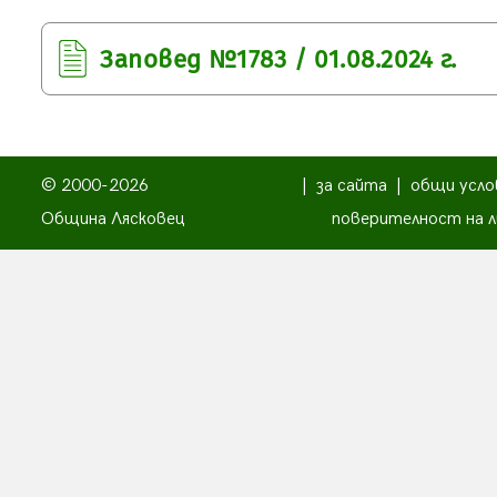
Заповед №1783 / 01.08.2024 г.
© 2000-2026
|
за сайта
|
общи усло
Община Лясковец
поверителност на л