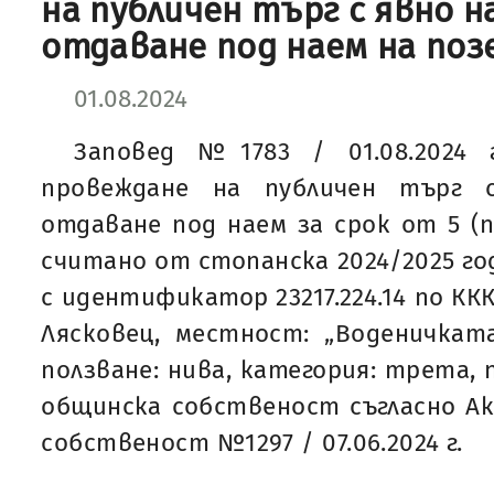
на публичен търг с явно н
отдаване под наем на по
01.08.2024
Заповед №1783 / 01.08.2024 
провеждане на публичен търг 
отдаване под наем за срок от 5 (п
считано от стопанска 2024/2025 го
с идентификатор 23217.224.14 по ККК
Лясковец, местност: „Воденичкат
ползване: нива, категория: трета, п
общинска собственост съгласно А
собственост №1297 / 07.06.2024 г.