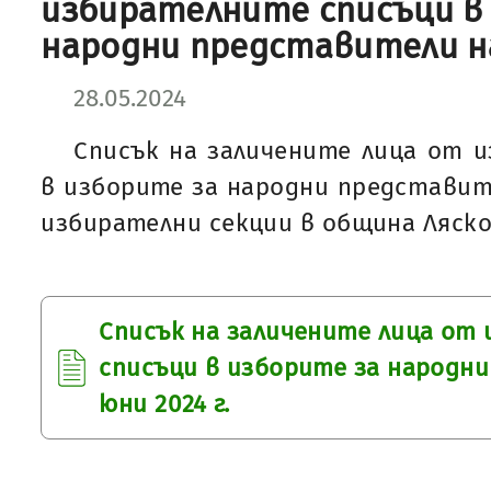
избирателните списъци в
народни представители на 
28.05.2024
Списък на заличените лица от 
в изборите за народни представител
избирателни секции в община Ляско
Списък на заличените лица от
списъци в изборите за народн
юни 2024 г.