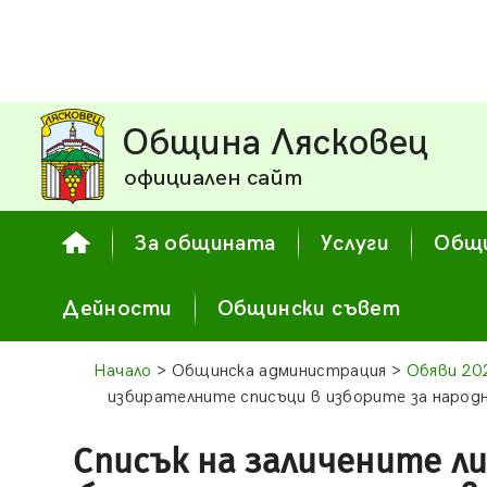
Община Лясковец
официален сайт
За общината
Услуги
Общи
Дейности
Общински съвет
Начало
> Общинска администрация >
Обяви 20
избирателните списъци в изборите за народн
Списък на заличените л