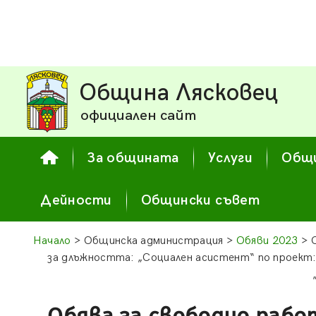
Община Лясковец
официален сайт
За общината
Услуги
Общи
Дейности
Общински съвет
Начало
> Общинска администрация >
Обяви 2023
> 
за длъжността: „Социален асистент“ по проек