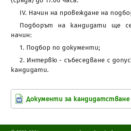
(сряда) до 17:00 часа.
IV. Начин на провеждане на подбо
Подборът на кандидати ще се
начин:
1. Подбор по документи;
2. Интервю - събеседване с доп
кандидати.
Документи за кандидатстване