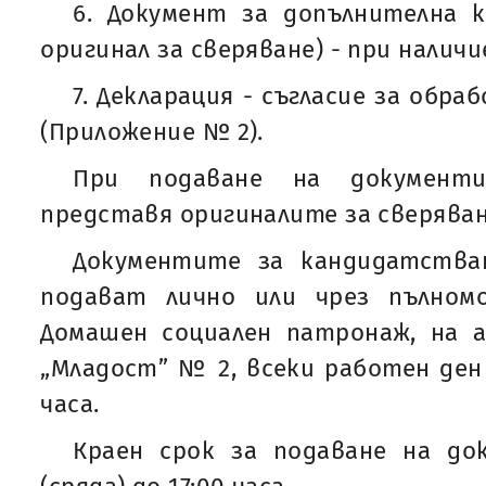
6. Документ за допълнителна к
оригинал за сверяване) - при наличи
7. Декларация - съгласие за обра
(Приложение № 2).
При подаване на документ
представя оригиналите за сверяван
Документите за кандидатства
подават лично или чрез пълном
Домашен социален патронаж, на адр
„Младост” № 2, всеки работен ден 
часа.
Краен срок за подаване на доку