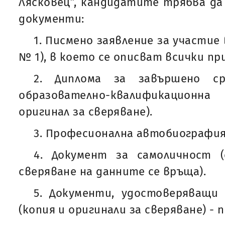
Лясковец”, кандидатите трябва д
документи:
1. Писмено заявление за участие
№ 1), в което се описват всички п
2. Диплома за завършено ср
образователно-квалификацион
оригинал за сверяване).
3. Професионална автобиография 
4. Документ за самоличност (
сверяване на данните се връща).
5. Документи, удостоверяващи
(копия и оригинали за сверяване) - 