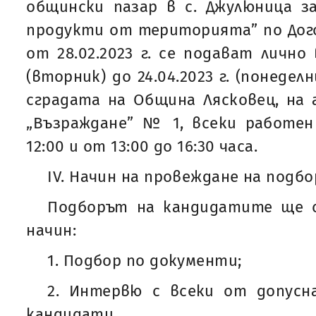
общински пазар в с. Джулюница з
продукти от територията” по Дого
от 28.02.2023 г. се подават лично 
(вторник) до 24.04.2023 г. (понедел
сградата на Община Лясковец, на ад
„Възраждане” № 1, всеки работен
12:00 и от 13:00 до 16:30 часа.
IV. Начин на провеждане на подбо
Подборът на кандидатите ще с
начин:
1. Подбор по документи;
2. Интервю с всеки от допус
кандидати.