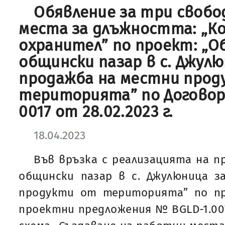
Обявление за три своб
места за длъжността: „К
охранител” по проект: „О
общински пазар в с. Джулю
продажба на местни прод
територията” по Договор
0017 от 28.02.2023 г.
18.04.2023
Във връзка с реализацията на п
общински пазар в с. Джулюница з
продукти от територията” по пр
проектни предложения № BGLD-1.00