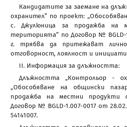
Кандидатите за заемане на длъж
охранител” по проект: „Обособяван
с. Джулюница за продажба на 
територията” по Договор № BGLD-1.
г. трябва да притежават личн
отговорност, лоялност и инициати
II. Информация за длъжността:
Длъжността „Контрольор - ох
„Обособяване на общински паза
продажба на местни продукти 
Договор № BGLD-1.007-0017 от 28.02.2
54141007.