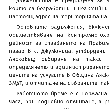
Длъжността е предвидена за 
които са безработни и неактивни 
настоящ адрес на територията на 
Основните задължения, включ
осъществяване на контролно-ох
дейност за спазването на Правил
пазар в с. Джулюница, утвърден
Лясковец; събиране на такси 
определянето и администрирането
цените на услугите в Община Ляско
ЗМДТ, и отчитане на събраните так
Работното време е с нормална
часа, при подневно отчитане, а 