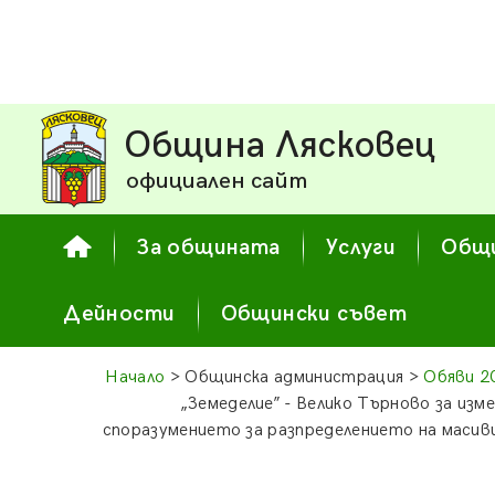
Община Лясковец
официален сайт
За общината
Услуги
Общи
Дейности
Общински съвет
Начало
> Общинска администрация >
Обяви 2
„Земеделие” - Велико Търново за изме
споразумението за разпределението на масиви