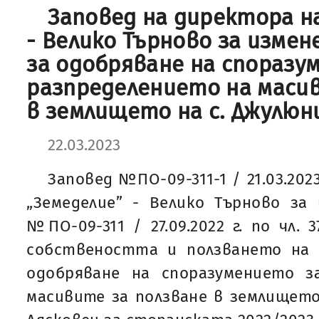
Заповед на директора н
- Велико Търново за измен
за одобряване на споразу
разпределението на масив
в землището на с. Джулюн
22.03.2023
Заповед №ПО-09-311-1 / 21.03.202
„Земеделие” - Велико Търново за
№ПО-09-311 / 27.09.2022 г. по чл. 
собствеността и ползването на 
одобряване на споразумението з
масивите за ползване в землището 