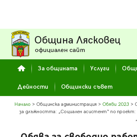
Община Лясковец
официален сайт
За общината
Услуги
Общи
Дейности
Общински съвет
Начало
> Общинска администрация >
Обяви 2023
> 
за длъжността: „Социален асистент“ по проект