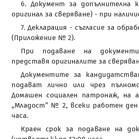
6. Документ за допълнителна к
оригинал за сверяване) - при наличи
7. Декларация - съгласие за обра
(Приложение № 2).
При подаване на документ
представя оригиналите за сверяван
Документите за кандидатства
подават лично или чрез пълном
Домашен социален патронаж, на адр
„Младост” № 2, всеки работен ден 
часа.
Краен срок за подаване на доку