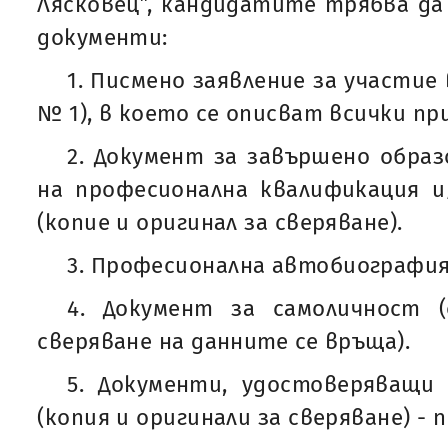
Лясковец”, кандидатите трябва д
документи:
1. Писмено заявление за участие
№ 1), в което се описват всички п
2. Документ за завършено образ
на професионална квалификация и
(копие и оригинал за сверяване).
3. Професионална автобиография 
4. Документ за самоличност (
сверяване на данните се връща).
5. Документи, удостоверяващи
(копия и оригинали за сверяване) - 