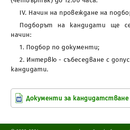
(четвъртък) до 12:00 часа.
IV. Начин на провеждане на подбо
Подборът на кандидати ще се
начин:
1. Подбор по документи;
2. Интервю - събеседване с доп
кандидати.
Документи за кандидатстване