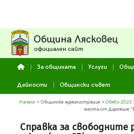
Община Лясковец
официален сайт
За общината
Услуги
Общи
Дейности
Общински съвет
Начало
> Общинска администрация >
Обяви 2023
места от Дирекция "
Справка за свободните