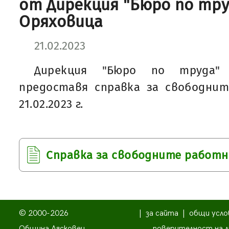
от Дирекция "Бюро по труд
Оряховица
21.02.2023
Дирекция "Бюро по труда"
предоставя справка за свободни
21.02.2023 г.
Справка за свободните работ
© 2000-2026
|
за сайта
|
общи усло
Община Лясковец
поверителност на л