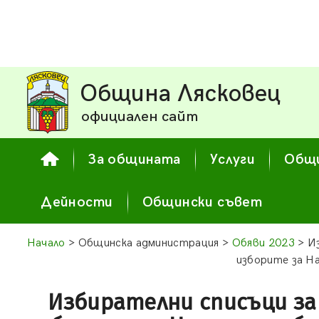
Община Лясковец
официален сайт
За общината
Услуги
Общи
Дейности
Общински съвет
Начало
> Общинска администрация >
Обяви 2023
> Из
изборите за На
Избирателни списъци за 