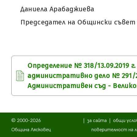
Даниела Арабаджиева
Председател на Общински съвет 
Определение № 318/13.09.2019 г.
административно дело № 291/20
Административен съд - Велико
© 2000-2026
|
за сайта
|
общи усло
Община Лясковец
поверителност на л