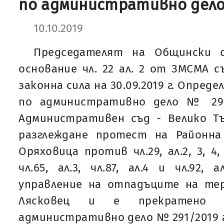
по административно дел
10.10.2019
Председателят на Общински с
основание чл. 22 ал. 2 от ЗМСМА с
законна сила на 30.09.2019 г. Определ
по административно дело № 291
Административен съд - Велико Тъ
разглеждане протест на Районна
Оряховица против чл.29, ал.2, 3, 4, 5
чл.65, ал.3, чл.87, ал.4 и чл.92,
управление на отпадъците на т
Лясковец и е прекратено п
административно дело № 291/2019 г