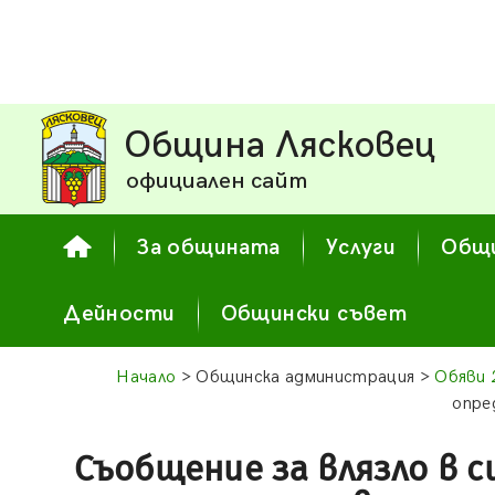
Община Лясковец
официален сайт
За общината
Услуги
Общи
Дейности
Общински съвет
Начало
> Общинска администрация >
Обяви 
опре
Съобщение за влязло в с