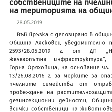
собствениците на пчелин
на територията на общин
28.05.2019
Във връзка с депозирано в общи
Община Лясковец уведомително 
2593/28.05.2019 г. от ДП „Н
железопътна инфраструктура”,
Горна Оряховица, на основание чл.
13/26.08.2016 г. за мерките за оп
пчелните семейства от отра
провеждане на растителнозащит
дезинсекционни дейности, Общин
всички собственици на животновъ