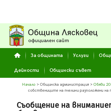
Община Лясковец
официален сайт
За общината
Услуги
Общи
Дейности
Общински съвет
Начало
> Общинска администрация >
Обяви 20
собствениците на пчелини разположени на
Съобщение на внимание