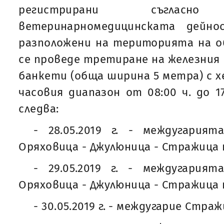
регистрирани съгла
ветеринарномедицинската дейно
разположени на територията на о
се проведе третиране на железния
банкети (обща ширина 5 метра) с х
часовия диапазон от 08:00 ч. до 17
следва:
- 28.05.2019 г. - междугария
Оряховица - Джулюница - Стражица 
- 29.05.2019 г. - междугария
Оряховица - Джулюница - Стражица 
- 30.05.2019 г. - междугарие Страж