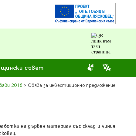
щински съвет
бяви 2018
> Обява за инвестиционно предложение
работка на дървен материал със склад и линия
сковец.