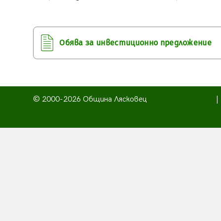
Обява за инвестиционно предложение
© 2000-2026 Община Лясковец