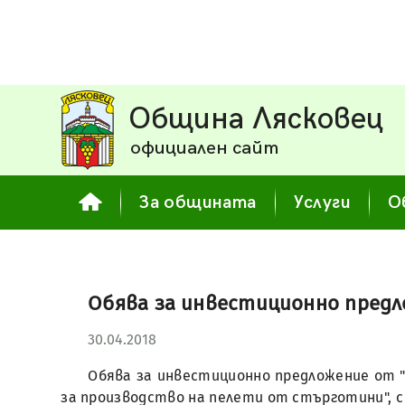
Община Лясковец
официален сайт
За общината
Услуги
О
Обява за инвестиционно пред
30.04.2018
Обява за инвестиционно предложение от "
за производство на пелети от стърготини", с