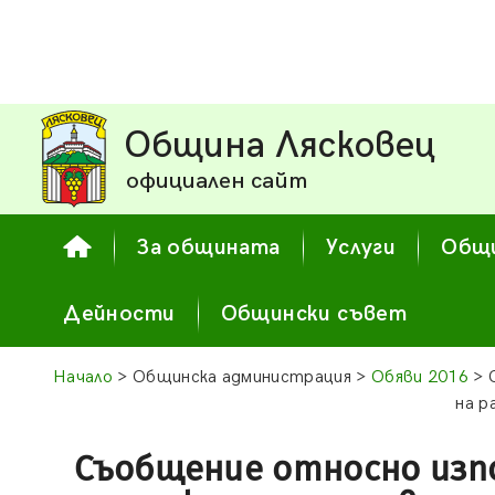
Община Лясковец
официален сайт
За общината
Услуги
Общи
Дейности
Общински съвет
Начало
> Общинска администрация >
Обяви 2016
> 
на р
Съобщение относно изп