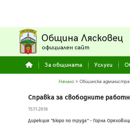
Община Лясковец
официален сайт
За общината
Услуги
О
Начало
> Общинска администра
Справка за свободните работн
15.11.2016
Дирекция "Бюро по труда" - Горна Оряховиц