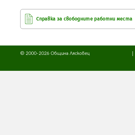
Справка за свободните работни места
© 2000-2026 Община Лясковец