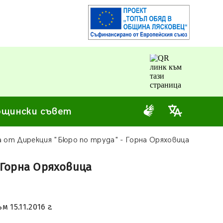
щински съвет
 от Дирекция "Бюро по труда" - Горна Оряховица
 Горна Оряховица
15.11.2016 г.