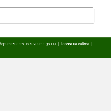
верителност на личните данни
|
карта на сайта
|