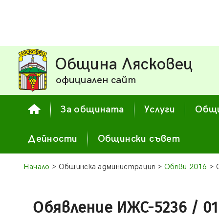
Община Лясковец
официален сайт
За общината
Услуги
Общи
Дейности
Общински съвет
Начало
> Общинска администрация >
Обяви 2016
> 
Обявление ИЖС-5236 / 01.1