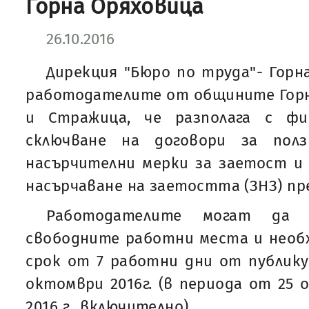
Горна Оряховица
26.10.2016
Дирекция "Бюро по труда"- Горн
работодателите от общините Горн
и Стражица, че разполага с фи
сключване на договори за пол
насърчителни мерки за заетост и 
насърчаване на заетостта (ЗНЗ) пре
Работодателите могат да 
свободните работни места и необ
срок от 7 работни дни от публику
октомври 2016г. (в периода от 25 
2016 г., включително).