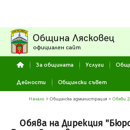
Община Лясковец
официален сайт
За общината
Услуги
Общи
Дейности
Общински съвет
Начало
> Общинска администрация >
Обяви 
Обява на Дирекция "Бюр