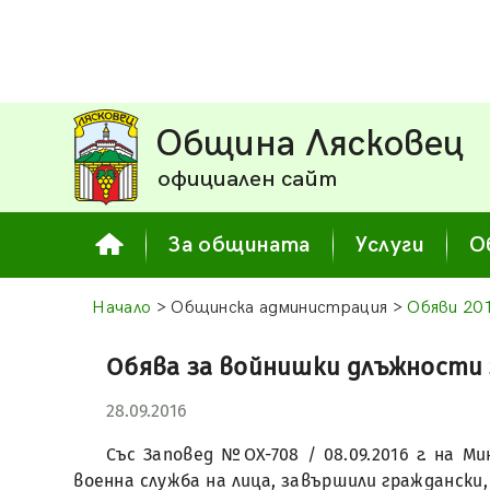
Община Лясковец
официален сайт
За общината
Услуги
О
Начало
> Общинска администрация >
Обяви 20
Обява за войнишки длъжности 
28.09.2016
Със Заповед №ОХ-708 / 08.09.2016 г. на 
военна служба на лица, завършили граждански