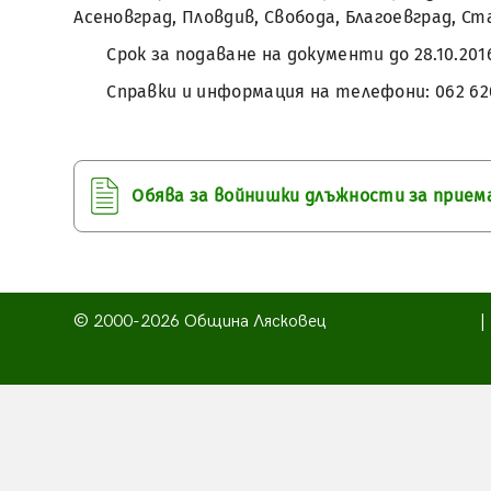
Асеновград, Пловдив, Свобода, Благоевград, Ст
Срок за подаване на документи до 28.10.20
Справки и информация на телефони: 062 620 4
Обява за войнишки длъжности за прием
© 2000-2026 Община Лясковец