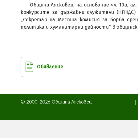
Община Лясковец, на основание чл. 10а, ал
конкурсите за държавни служители (НПКДС) 
„Секретар на Местна комисия за борба ср
политика и хуманитарни дейности” в общинск
Обявление
© 2000-2026 Община Лясковец