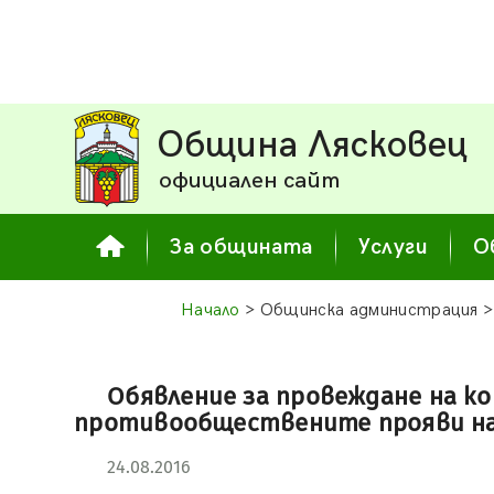
Община Лясковец
официален сайт
За общината
Услуги
О
Начало
> Общинска администрация 
Обявление за провеждане на ко
противообществените прояви на
24.08.2016