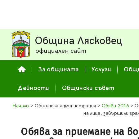
Община Лясковец
официален сайт
За общината
Услуги
Общи
Дейности
Общински съвет
Начало
> Общинска администрация >
Обяви 2016
> О
на лица, завършили гр
Обява за приемане на во