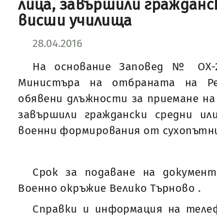
лица, завършили гражданс
висши училища
28.04.2016
На основание Заповед № ОХ-29
Министъра на отбраната на Реп
обявени длъжности за приемане на 
завършили граждански средни ил
военни формирования от сухопътни
Срок за подаване на документи
Военно окръжие Велико Търново .
Справки и информация на телефо