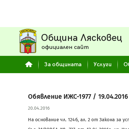
Община Лясковец
официален сайт
За общината
Услуги
О
Обявление ИЖС-1977 / 19.04.2016 
20.04.2016
На основание чл. 124б, ал. 2 от Закона з