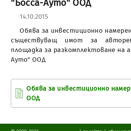
"Босса-Ауто" ООД
14.10.2015
Обява за инвестиционно намере
съществуващ имот за авторе
площадка за разкомплектоване на а
Ауто" ООД
Обява за инвестиционно намер
ООД