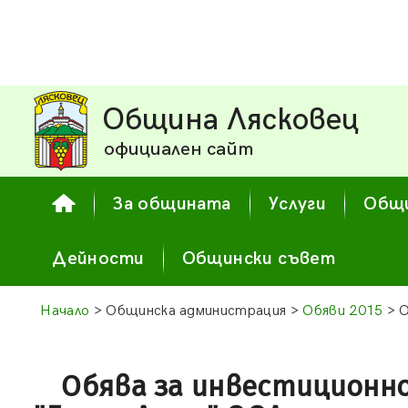
Община Лясковец
официален сайт
За общината
Услуги
Общи
Дейности
Общински съвет
Начало
> Общинска администрация >
Обяви 2015
> О
Обява за инвестиционн