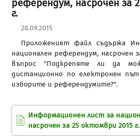
референдум, насрочен за 
г.
28.09.2015
Приложеният файл съдържа Ин
национален референдум, насрочен за
въпрос "Подкрепяте ли да мо
дистанционно по електронен път
изборите и референдумите?".
Информационен лист за национ
насрочен за 25 октомври 2015 г.