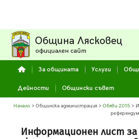
Община Лясковец
официален сайт
За общината
Услуги
Общи
Дейности
Общински съвет
Начало
> Общинска администрация >
Обяви 2015
> И
референдум,
Информационен лист за