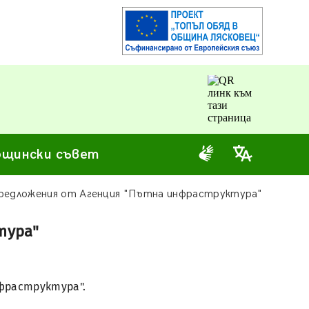
щински съвет
предложения от Агенция "Пътна инфраструктура"
тура"
фраструктура".