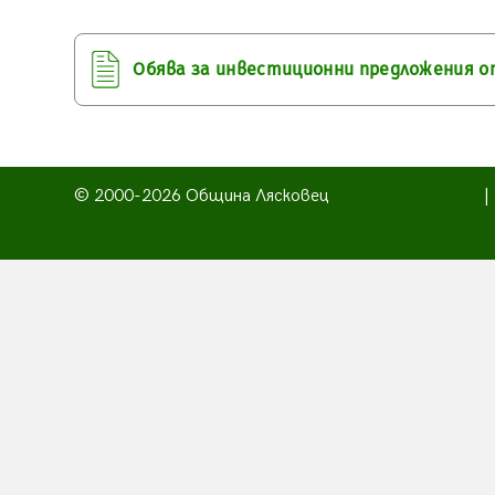
Обява за инвестиционни предложения 
© 2000-2026 Община Лясковец