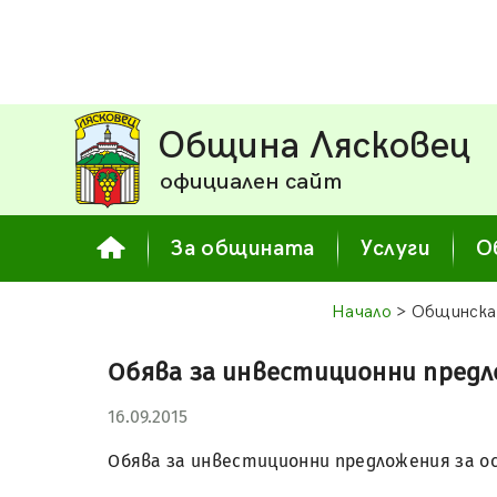
Община Лясковец
официален сайт
За общината
Услуги
О
Начало
> Общинска
Обява за инвестиционни пред
16.09.2015
Обява за инвестиционни предложения за о