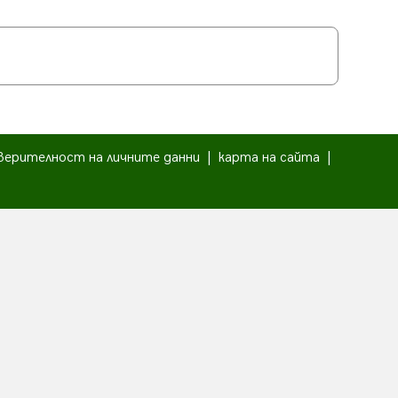
верителност на личните данни
|
карта на сайта
|