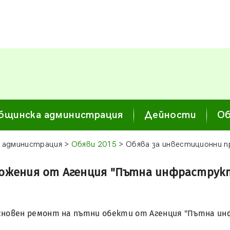
бщинска администрация
Дейности
Об
 администрация >
Обяви 2015
> Обява за инвестиционни 
ложения от Агенция "Пътна инфраструк
сновен ремонт на пътни обекти от Агенция "Пътна ин