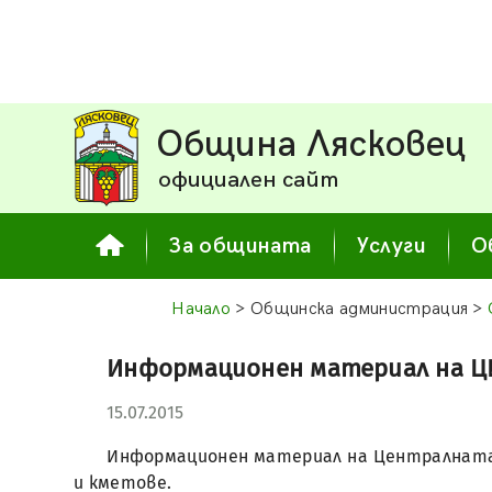
Община Лясковец
официален сайт
За общината
Услуги
О
Начало
> Общинска администрация >
Информационен материал на ЦИ
15.07.2015
Информационен материал на Централната 
и кметове.