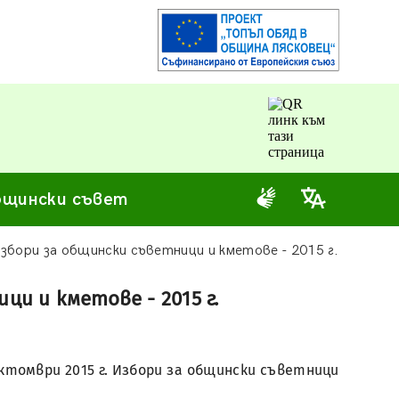
щински съвет
бори за общински съветници и кметове - 2015 г.
и и кметове - 2015 г.
омври 2015 г. Избори за общински съветници