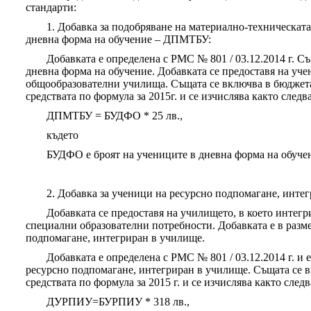
стандарти:
1. Добавка за подобряване на материално-техническата
дневна форма на обучение – ДПМТБУ:
Добавката е определена с РМС № 801 / 03.12.2014 г. Съ
дневна форма на обучение. Добавката се предоставя на уче
общообразователни училища. Същата се включва в бюджет
средствата по формула за 2015г. и се изчислява както следва
ДПМТБУ = БУДФО * 25 лв.,
където
БУДФО е броят на учениците в дневна форма на обуче
2. Добавка за ученици на ресурсно подпомагане, инт
Добавката се предоставя на училището, в което интегр
специални образователни потребности. Добавката е в разме
подпомагане, интегриран в училище.
Добавката е определена с РМС № 801 / 03.12.2014 г. и е
ресурсно подпомагане, интегриран в училище. Същата се 
средствата по формула за 2015 г. и се изчислява както следв
ДУРПИУ=БУРПИУ * 318 лв.,