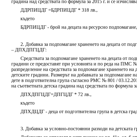
градина над средствата по формула за 2015 г. и се изчислява
ДДРПИЦДГ =БДРПИЦДГ * 318 лв.,
където
БДРПИЦДГ - брой на децата на ресурсно подпомагане,
2. Добавка за подпомагане храненето на децата от под
– ДПХДПГЦДГ:
Средствата за подпомагане храненето на децата от под
градини се предоставят при условията и по реда на ПМС № 3
разпределение на средствата за подпомагане храненето на 
детските градини. Размерът на добавката за подпомагане на 
дете в подготвителна група съгласно РМС № 801 / 03.12.20
на съответната детска градина над средствата по формула за
ДПХДПГЦДГ=ДПГЦДГ * 72 лв.,
където
ДПХДЦДГ - деца от подготвителна група в детска гра
3. Добавка за условно-постоянни разходи на детската 