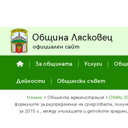
Община Лясковец
официален сайт
За общината
Услуги
Общи
Дейности
Общински съвет
Начало
> Общинска администрация >
Обяви 2
формулите за разпределение на средствата, получ
за 2015 г., между училищата и детските градин