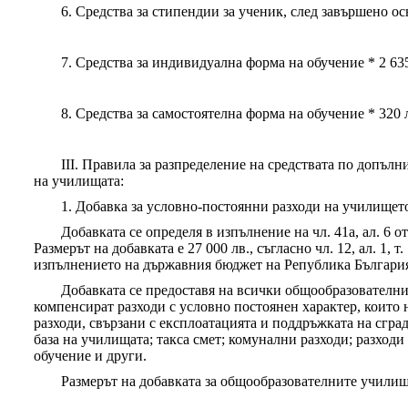
6. Средства за стипендии за ученик, след завършено ос
7. Средства за индивидуална форма на обучение * 2 635
8. Средства за самостоятелна форма на обучение * 320 
III. Правила за разпределение на средствата по допъ
на училищата:
1. Добавка за условно-постоянни разходи на училище
Добавката се определя в изпълнение на чл. 41а, ал. 6 о
Размерът на добавката е 27 000 лв., съгласно чл. 12, ал. 1, т
изпълнението на държавния бюджет на Република България 
Добавката се предоставя на всички общообразователни
компенсират разходи с условно постоянен характер, които н
разходи, свързани с експлоатацията и поддръжката на сгр
база на училищата; такса смет; комунални разходи; разходи
обучение и други.
Размерът на добавката за общообразователните училища 