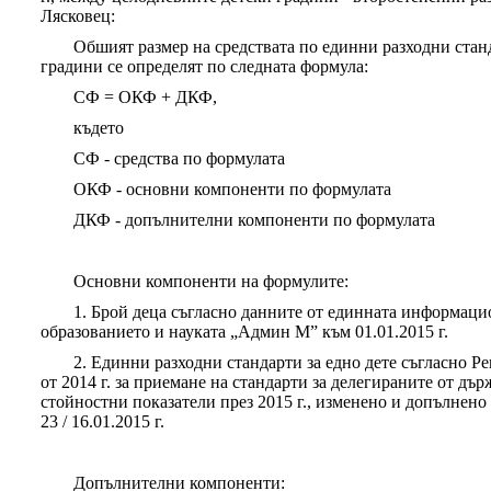
Лясковец:
Обшият размер на средствата по единни разходни стан
градини се определят по следната формула:
СФ = ОКФ + ДКФ,
където
СФ - средства по формулата
ОКФ - основни компоненти по формулата
ДКФ - допълнителни компоненти по формулата
Основни компоненти на формулите:
1. Брой деца съгласно данните от единната информац
образованието и науката „Админ М” към 01.01.2015 г.
2. Единни разходни стандарти за едно дете съгласно 
от 2014 г. за приемане на стандарти за делегираните от дъ
стойностни показатели през 2015 г., изменено и допълнено
23 / 16.01.2015 г.
Допълнителни компоненти: