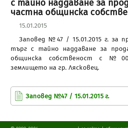
с тайно наддаване за про
частна общинска собств
15.01.2015
Заповед №47 / 15.01.2015 г. за 
търг с тайно наддаване за про
общинска собственост с №00
землището на гр. Лясковец.
Заповед №47 / 15.01.2015 г.