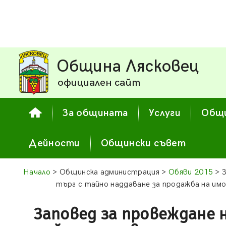
Община Лясковец
официален сайт
За общината
Услуги
Общи
Дейности
Общински съвет
Начало
> Общинска администрация >
Обяви 2015
> З
търг с тайно наддаване за продажба на и
Заповед за провеждане 