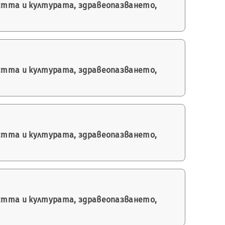
остта и културата, здравеопазването,
остта и културата, здравеопазването,
остта и културата, здравеопазването,
остта и културата, здравеопазването,