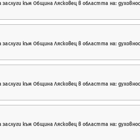
а заслуги към Община Лясковец в областта на: духовн
а заслуги към Община Лясковец в областта на: духовн
а заслуги към Община Лясковец в областта на: духовн
а заслуги към Община Лясковец в областта на: духовн