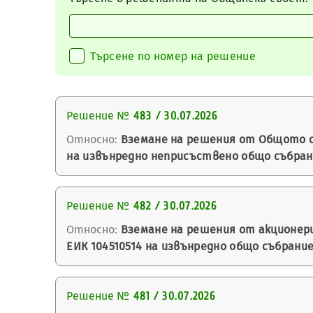
Търсене по номер на решение
Решение №
483 / 30.07.2026
Относно:
Вземане на решения от Общото съ
на извънредно неприсъствено общо събран
Решение №
482 / 30.07.2026
Относно:
Вземане на решения от акционерит
ЕИК 104510514 на извънредно общо събрание
Решение №
481 / 30.07.2026