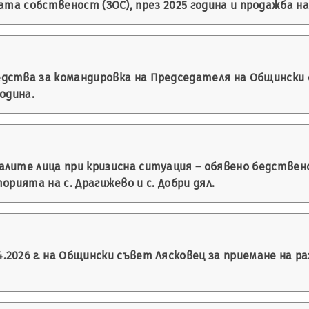
та собственост (ЗОС), през 2025 година и продажба на
дства за командировка на Председателя на Общински 
одина.
алите лица при кризисна ситуация – обявено бедствен
рията на с. Драгижево и с. Добри дял.
.2026 г. на Общински съвет Лясковец за приемане на 