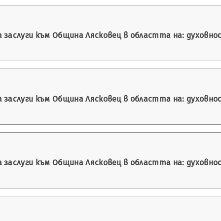
а заслуги към Община Лясковец в областта на: духовн
а заслуги към Община Лясковец в областта на: духовн
а заслуги към Община Лясковец в областта на: духовн