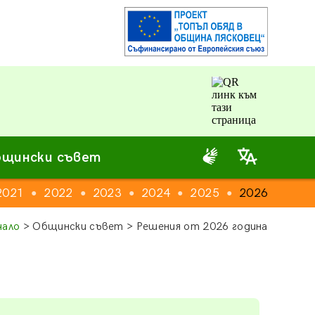
щински съвет
2021
2022
2023
2024
2025
2026
●
●
●
●
●
чало
> Общински съвет > Решения от 2026 година