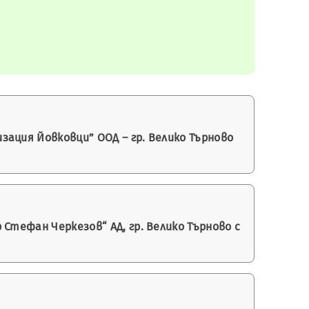
ация Йовковци” ООД – гр. Велико Търново
Стефан Черкезов“ АД, гр. Велико Търново с