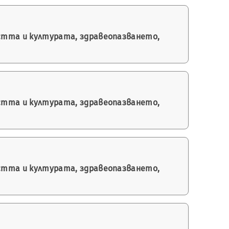
остта и културата, здравеопазването,
остта и културата, здравеопазването,
остта и културата, здравеопазването,