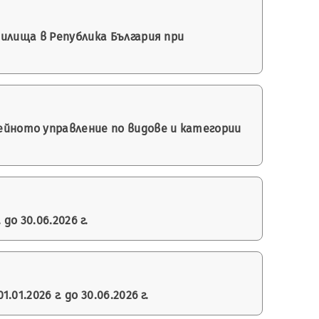
илища в Република България при
ното управление по видове и категории
о 30.06.2026 г.
.2026 г. до 30.06.2026 г.