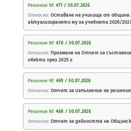
Решение №
471 / 30.07.2026
Относно:
Оставане на училища от община Л
актуализирането му за учебната 2026/2027
Решение №
470 / 30.07.2026
Относно:
Приемане на Отчет за състояние
обекти през 2025 г.
Решение №
469 / 30.07.2026
Относно:
Отчет за изпълнение на решенията 
Решение №
468 / 30.07.2026
Относно:
Отчет за дейността на Общински съ