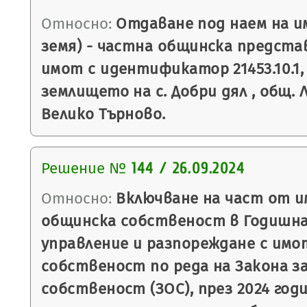
Относно:
Отдаване под наем на и
земя) - частна общинска предста
имот с идентификатор 21453.10.1,
землището на с. Добри дял , общ. 
Велико Търново.
Решение №
144 / 26.09.2024
Относно:
Включване на част от и
общинска собственост в Годишна
управление и разпореждане с имо
собственост по реда на Закона 
собственост (ЗОС), през 2024 год