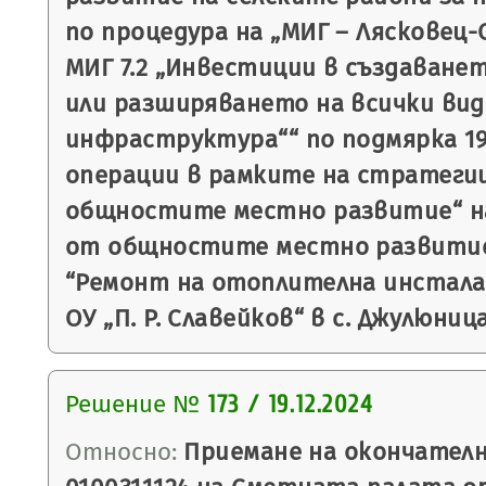
по процедура на „МИГ – Лясковец-
МИГ 7.2 „Инвестиции в създаване
или разширяването на всички вид
инфраструктура““ по подмярка 19.
операции в рамките на стратеги
общностите местно развитие“ на
от общностите местно развитие
“Ремонт на отоплителна инстала
ОУ „П. Р. Славейков“ в с. Джулюниц
Решение №
173 / 19.12.2024
Относно:
Приемане на окончател