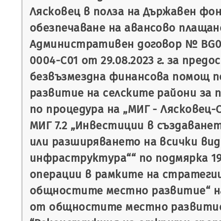
Лясковец в полза на Държавен фон
обезпечаване на авансово плащан
Административен договор № BG06
0004-C01 от 29.08.2023 г. за пред
безвъзмездна финансова помощ п
развитие на селските райони за пе
по процедура на „МИГ - Лясковец-
МИГ 7.2 „Инвестиции в създаване
или разширяването на всички вид
инфраструктура““ по подмярка 19.
операции в рамките на стратеги
общностите местно развитие“ на
от общностите местно развитие