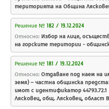
територията на Община Лясковец 
Решение №
182 / 19.12.2024
Относно:
Избор на лице, осъщест
на горските територии - общинс
Решение №
181 / 19.12.2024
Относно:
Отдаване под наем на и
земя) – частна общинска предст
имот с идентификатор 44793.72.1 
Лясковец, общ. Лясковец, област 