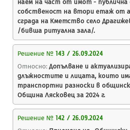
наем на част от имот - публична
собственост на втори етаж от
сграда на Кметство село Драгиже
/бивша ритуална зала/.
Решение №
143 / 26.09.2024
Относно:
Допълване и актуализира
длъжностите и лицата, които им
транспортни разноски в общинск
Община Лясковец за 2024 г.
Решение №
142 / 26.09.2024