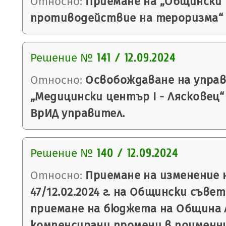
Относно:
Приемане на „Общински 
противодействие на тероризма“ 
Решение №
141 / 12.09.2024
Относно:
Освобождаване на управ
„Медицински център I - Лясковец“
ВрИД управител.
Решение №
140 / 12.09.2024
Относно:
Приемане на изменение 
47/12.02.2024 г. на Общински съве
приемане на бюджета на Община Ля
компенсирани промени в поименни