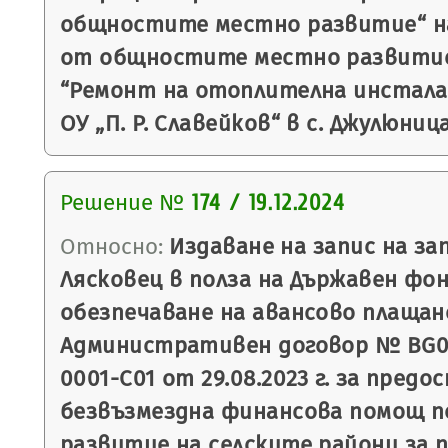
общностите местно развитие“ на
от общностите местно развитие
“Ремонт на отоплителна инстала
ОУ „П. Р. Славейков“ в с. Джулюниц
Решение №
174 / 19.12.2024
Относно:
Издаване на запис на з
Лясковец в полза на Държавен фон
обезпечаване на авансово плащан
Административен договор № BG06
0001-C01 от 29.08.2023 г. за предо
безвъзмездна финансова помощ п
развитие на селските райони за пе