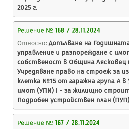
2025 г.
Решение №
168 / 28.11.2024
Относно:
Допълване на Годишната
управление и разпореждане с имо
собственост в Община Лясковец п
Учредяване право на строеж за и
клетка №15 от гаражна група А в
имот (УПИ) I - за жилищно строите
Подробен устройствен план (ПУП) 
Решение №
167 / 28.11.2024