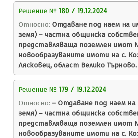
Решение №
180 / 19.12.2024
Относно:
Отдаване под наем на и
земя) – частна общинска собстве
представляваща поземлен имот № 
новообразуваните имоти на с. Ко
Лясковец, област Велико Търново.
Решение №
179 / 19.12.2024
Относно:
– Отдаване под наем на
земя) – частна общинска собстве
представляваща поземлен имот № 
новообразуваните имоти на с. Ко