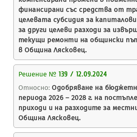
финансирани със средства от т
целевата субсидия за капиталови
за други целеви разходи за извъ
текущи ремонти на общински път
в Община Лясковец.
Решение №
139 / 12.09.2024
Относно:
Одобряване на бюджетна
периода 2026 – 2028 г. на постъп
приходи и на разходите за местн
Община Лясковец.