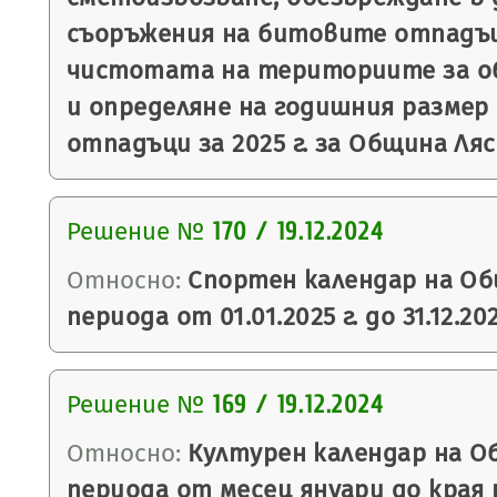
съоръжения на битовите отпадъц
чистотата на териториите за о
и определяне на годишния размер
отпадъци за 2025 г. за Община Ляс
Решение №
170 / 19.12.2024
Относно:
Спортен календар на Об
периода от 01.01.2025 г. до 31.12.202
Решение №
169 / 19.12.2024
Относно:
Културен календар на О
периода от месец януари до края 