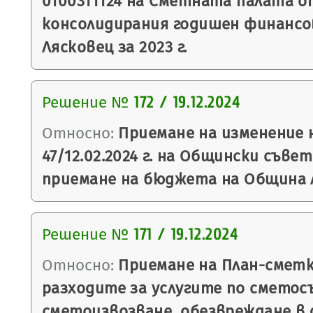
0100311124 на Сметната палата 
консолидирания годишен финанс
Лясковец за 2023 г.
Решение №
172 / 19.12.2024
Относно:
Приемане на изменение 
47/12.02.2024 г. на Общински съве
приемане на бюджета на Община Ля
Решение №
171 / 19.12.2024
Относно:
Приемане на План-сметк
разходите за услугите по сметос
сметоизвозване, обезвреждане в 