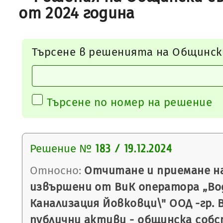
от 2024 година
Търсене в решенията на Общинск
Търсене по номер на решение
Решение №
183 / 19.12.2024
Относно:
Отчитане и приемане н
извършени от ВиК оператора „Во
Канализация Йовковци\" ООД -гр. 
публични активи - общинска соб