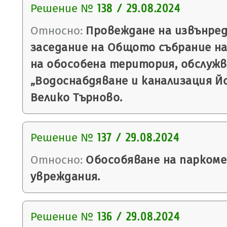
Решение №
138 / 29.08.2024
Относно:
Провеждане на извънре
заседание на Общото събрание на
на обособена територия, обслуж
„Водоснабдяване и канализация Йо
Велико Търново.
Решение №
137 / 29.08.2024
Относно:
Обособяване на паркомес
увреждания.
Решение №
136 / 29.08.2024