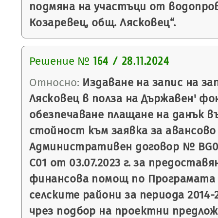
подмяна на участъци от водопров
Козаревец, общ. Лясковец“.
Решение №
164 / 28.11.2024
Относно:
Издаване на запис на з
Лясковец в полза на Държавен' фон
обезпечаване плащане на данък в
стойност към заявка за авансово
Административен договор № BG06
С01 от 03.07.2023 г. за предостав
финансова помощ по Програмата 
селските райони за периода 2014-2
чрез подбор на проектни предло