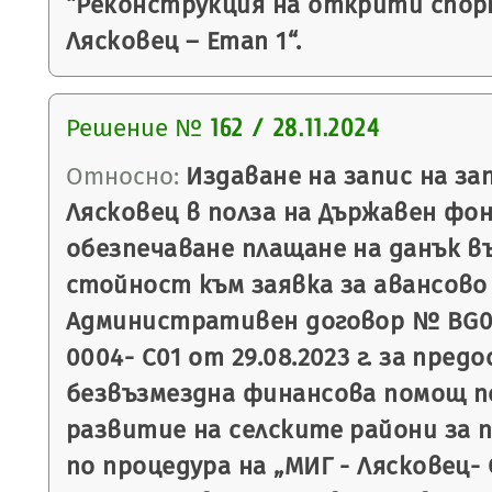
“Реконструкция на открити спор
Лясковец – Етап 1“.
Решение №
162 / 28.11.2024
Относно:
Издаване на запис на з
Лясковец в полза на Държавен фон
обезпечаване плащане на данък в
стойност към заявка за авансово
Административен договор № BG06
0004- С01 от 29.08.2023 г. за пред
безвъзмездна финансова помощ п
развитие на селските райони за пе
по процедура на „МИГ - Лясковец-