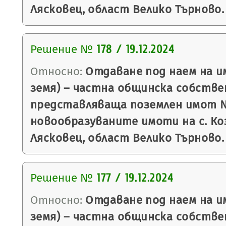
Лясковец, област Велико Търново.
Решение №
178 / 19.12.2024
Относно:
Отдаване под наем на и
земя) – частна общинска собстве
представляваща поземлен имот № 
новообразуваните имоти на с. Ко
Лясковец, област Велико Търново.
Решение №
177 / 19.12.2024
Относно:
Отдаване под наем на и
земя) – частна общинска собстве