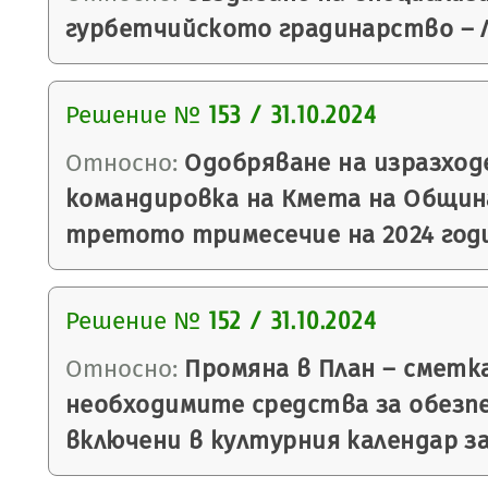
гурбетчийското градинарство – 
Решение №
153 / 31.10.2024
Относно:
Одобряване на изразход
командировка на Кмета на Общин
третото тримесечие на 2024 год
Решение №
152 / 31.10.2024
Относно:
Промяна в План – сметк
необходимите средства за обезпе
включени в културния календар за 