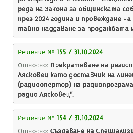
реда на Закона за общинската со
през 2024 година и провеждане на
тайно наддаване за продажбата м
Решение №
155 / 31.10.2024
Относно:
Прекратяване на регис
Лясковец като доставчик на лине
(радиоопертор) на радиопрограм
радио Лясковец“.
Решение №
154 / 31.10.2024
Относно:
Създаване на Специализи