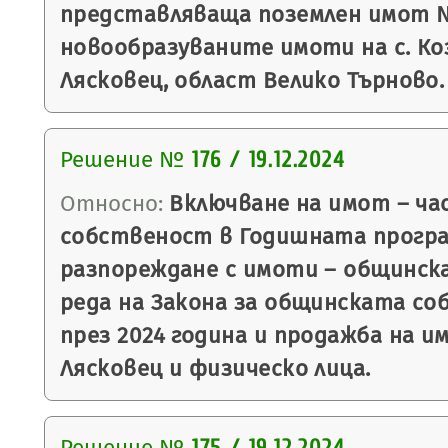
представляваща поземлен имот № 
новообразуваните имоти на с. Ко
Лясковец, област Велико Търново.
Решение №
176 / 19.12.2024
Относно:
Включване на имот – ча
собственост в Годишната програ
разпореждане с имоти – общинск
реда на Закона за общинската со
през 2024 година и продажба на 
Лясковец и физическо лица.
Решение №