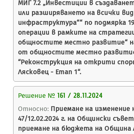
МИГ 7.2 „Инвестиции в създаване
или разширяването на всички вид
инфраструктура““ по подмярка 19.
операции в рамките на стратеги
общностите местно развитие“ на
от общностите местно развитие
“Реконструкция на открити спор
Лясковец - Етап 1“.
Решение №
161 / 28.11.2024
Относно:
Приемане на изменение 
47/12.02.2024 г. на Общински съве
приемане на бюджета на Община Ля