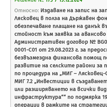
175 / 19.12.2024
Относно:
Издаване на запис на з
Лясковец в полза на Държавен фон
обезпечаване плащане на данък в
стойност към заявка за авансово
Административен договор № BG06
0001-C01 от 29.08.2023 г. за предо
безвъзмездна финансова помощ п
развитие на селските райони за пе
по процедура на „МИГ – Лясковец-
МИГ 7.2 „Инвестиции в създаване
или разширяването на всички вид
инфраструктура““ по подмярка 19.
операции в рамките на стратеги