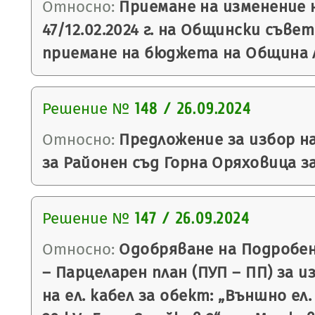
Относно:
Приемане на изменение 
47/12.02.2024 г. на Общински съве
приемане на бюджета на Община Ля
Решение №
148 / 26.09.2024
Относно:
Предложение за избор н
за Районен съд Горна Оряховица за
Решение №
147 / 26.09.2024
Относно:
Одобряване на Подробен
– Парцеларен план (ПУП – ПП) за 
на ел. кабел за обект: „Външно ел