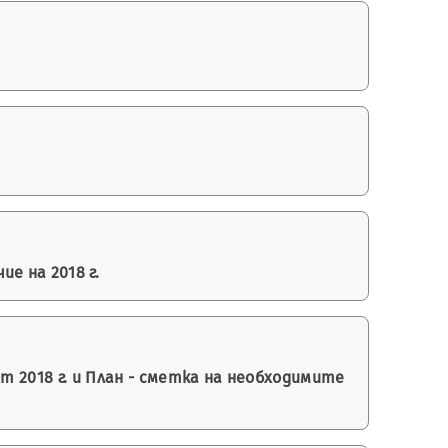
е на 2018 г.
т 2018 г. и План - сметка на необходимите