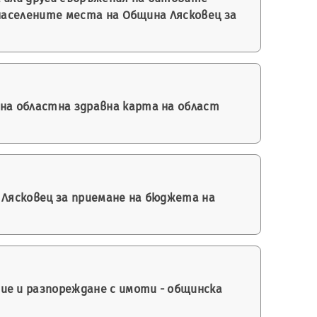
аселените места на Община Лясковец за
на областна здравна карта на област
- Лясковец за приемане на бюджета на
ие и разпореждане с имоти - общинска