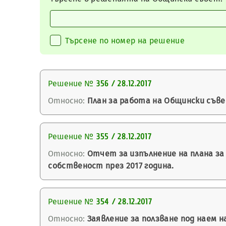
Търсене по номер на решение
Решение №
356 / 28.12.2017
Относно:
План за работа на Общински съвет
Решение №
355 / 28.12.2017
Относно:
Отчет за изпълнение на плана за
собственост през 2017 година.
Решение №
354 / 28.12.2017
Относно:
Заявление за ползване под наем н