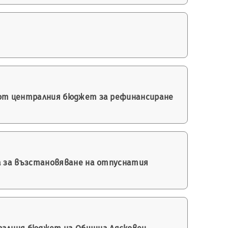
. от централния бюджет за рефинансиране
ка за възстановяване на отпуснатия