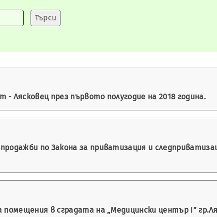
 - Лясковец през първото полугодие на 2018 година.
 продажби по Закона за приватизация и следприватиза
а помещения в сградата на „Медицински център І” гр.Л