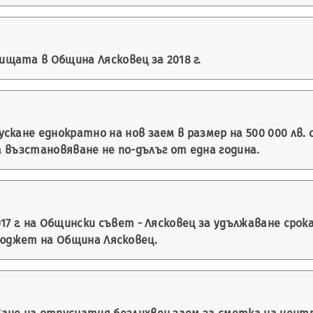
щата в Община Лясковец за 2018 г.
ускане еднократно на нов заем в размер на 500 000 лв
а възстановяване не по-дълъг от една година.
17 г. на Общински съвет - Лясковец за удължаване сро
бюджет на Община Лясковец.