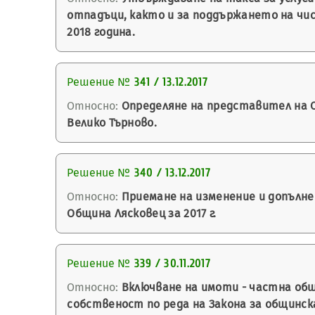
отпадъци, както и за поддържането на ч
2018 година.
Решение №
341 / 13.12.2017
Относно:
Определяне на представител на О
Велико Търново.
Решение №
340 / 13.12.2017
Относно:
Приемане на изменение и допълнен
Община Лясковец за 2017 г.
Решение №
339 / 30.11.2017
Относно:
Включване на имоти - частна общ
собственост по реда на Закона за общинск