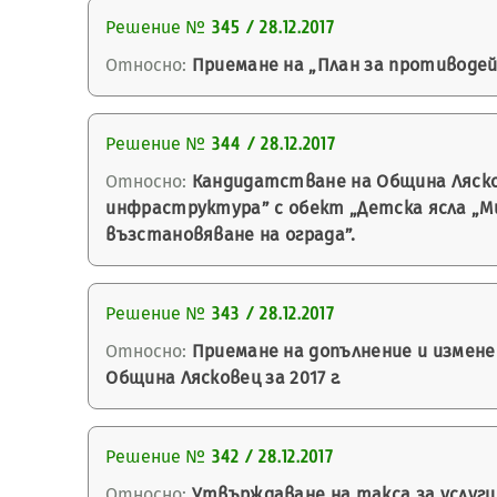
Решение №
345 / 28.12.2017
Относно:
Приемане на „План за противодей
Решение №
344 / 28.12.2017
Относно:
Кандидатстване на Община Ляскове
инфраструктура” с обект „Детска ясла „Мир
възстановяване на ограда”.
Решение №
343 / 28.12.2017
Относно:
Приемане на допълнение и изменен
Община Лясковец за 2017 г.
Решение №
342 / 28.12.2017
Относно:
Утвърждаване на такса за услуги