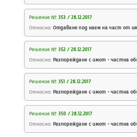
Решение №
353 / 28.12.2017
Относно:
Отдаване под наем на част от им
Решение №
352 / 28.12.2017
Относно:
Разпореждане с имот - частна о
Решение №
351 / 28.12.2017
Относно:
Разпореждане с имот - частна о
Решение №
350 / 28.12.2017
Относно:
Разпореждане с имот - частна о