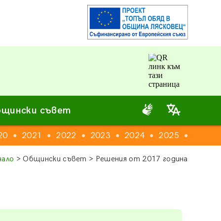
щински съвет
20
2021
2022
2023
2024
2025
2026
●
●
●
●
●
●
чало
> Общински съвет > Решения от 2017 година