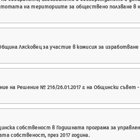
истотата на териториите за обществено ползване в н
бщина Лясковец за участие в комисия за изработване 
ие на Решение № 216/26.01.2017 г. на Общински съвет 
инска собственост в Годишната програма за управлен
ата собственост, през 2017 година.