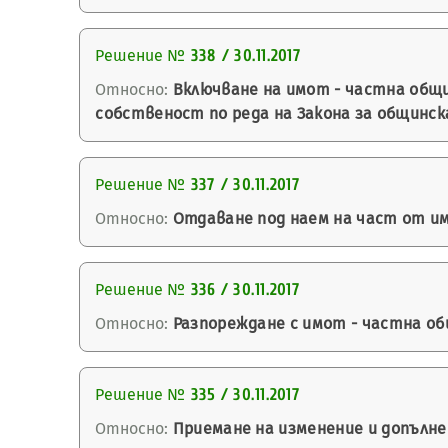
Решение №
338 / 30.11.2017
Относно:
Включване на имот - частна общи
собственост по реда на Закона за общинск
Решение №
337 / 30.11.2017
Относно:
Отдаване под наем на част от им
Решение №
336 / 30.11.2017
Относно:
Разпореждане с имот - частна о
Решение №
335 / 30.11.2017
Относно:
Приемане на изменение и допълне