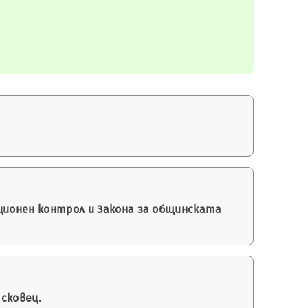
ционен контрол и Закона за общинската
ясковец.