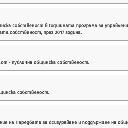
нска собственост в Годишната програма за управлени
ата собственост, през 2017 година.
от - публична общинска собственост.
бщинска собственост.
ние на Наредбата за осигуряване и поддържане на общ