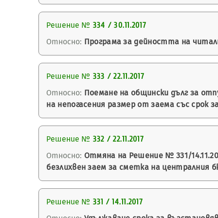
Решение №
334 / 30.11.2017
Относно:
Програма за дейността на читали
Решение №
333 / 22.11.2017
Относно:
Поемане на общински дълг за отп
на непогасения размер от заема със срок з
Решение №
332 / 22.11.2017
Относно:
Отмяна на Решение № 331/14.11.20
безлихвен заем за сметка на централния 
Решение №
331 / 14.11.2017