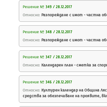
Решение №
349 / 28.12.2017
Относно:
Разпореждане с имот - частна о
Решение №
348 / 28.12.2017
Относно:
Разпореждане с имот - частна о
Решение №
347 / 28.12.2017
Относно:
Календарен план - сметка за спор
Решение №
346 / 28.12.2017
Относно:
Културен календар на Община Ляск
средства за обезпечаване на проявите, вк