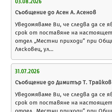
03.08.2026
Съобщение до Асен А. Асенов
Уведомяваме Ви, че следва да се я
срок от поставяне на настоящет
отдел „Местни приходи” при Общи
Лясковец, ул…
31.07.2026
Съобщение до Димитър Т. Трайков
Уведомяваме Ви, че следва да се я
срок от поставяне на настоящет
отдел „Местни приходи” при Общи