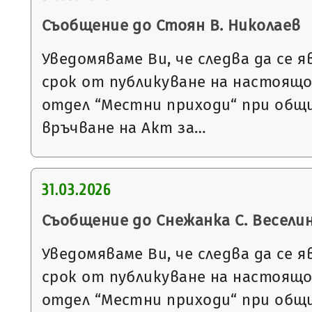
Съобщение до Стоян В. Николаев
Уведомяваме Ви, че следва да се я
срок от публикуване на настоящ
отдел “Местни приходи“ при общи
връчване на Акт за…
31.03.2026
Съобщение до Снежанка С. Весели
Уведомяваме Ви, че следва да се я
срок от публикуване на настоящ
отдел “Местни приходи“ при общи