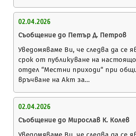
02.04.2026
Съобщение до Петър Д. Петров
Уведомяваме Ви, че следва да се я
срок от публикуване на настоящ
отдел “Местни приходи“ при общи
връчване на Акт за…
02.04.2026
Съобщение до Мирослав К. Колев
Уведомяваме Ви, че следва да се я