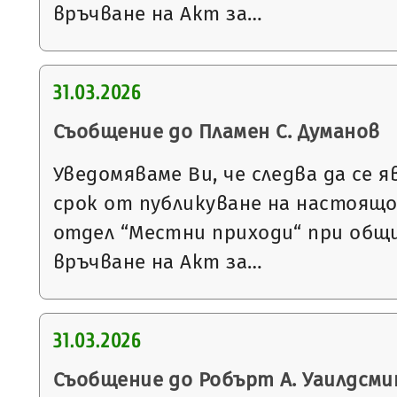
връчване на Акт за…
31.03.2026
Съобщение до Пламен С. Думанов
Уведомяваме Ви, че следва да се я
срок от публикуване на настоящ
отдел “Местни приходи“ при общи
връчване на Акт за…
31.03.2026
Съобщение до Робърт А. Уаилдсми