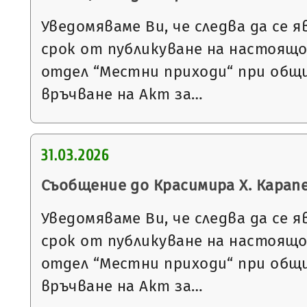
Уведомяваме Ви, че следва да се я
срок от публикуване на настоящ
отдел “Местни приходи“ при общи
връчване на Акт за…
31.03.2026
Съобщение до Красимира Х. Карап
Уведомяваме Ви, че следва да се я
срок от публикуване на настоящ
отдел “Местни приходи“ при общи
връчване на Акт за…