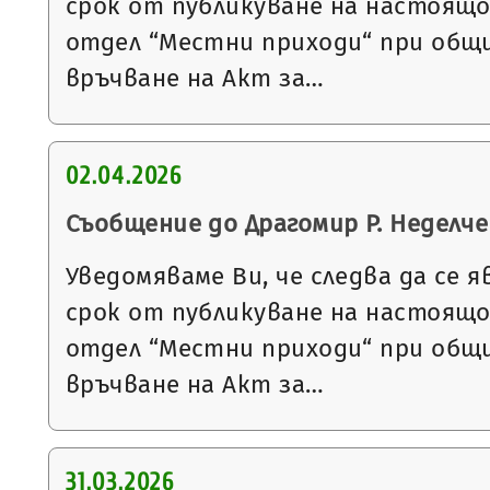
срок от публикуване на настоящ
отдел “Местни приходи“ при общи
връчване на Акт за…
02.04.2026
Съобщение до Драгомир Р. Неделче
Уведомяваме Ви, че следва да се я
срок от публикуване на настоящ
отдел “Местни приходи“ при общи
връчване на Акт за…
31.03.2026