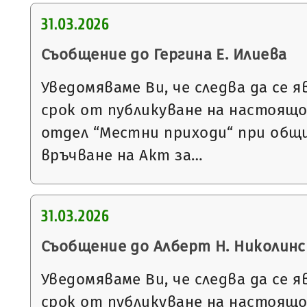
31.03.2026
Съобщение до Гергина Е. Илиева
Уведомяваме Ви, че следва да се я
срок от публикуване на настоящ
отдел “Местни приходи“ при общи
връчване на Акт за…
31.03.2026
Съобщение до Алберт Н. Николинс
Уведомяваме Ви, че следва да се я
срок от публикуване на настоящ