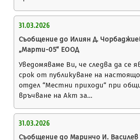
31.03.2026
Съобщение до Илиян Д. Чорбаджие
„Марти-05“ ЕООД
Уведомяваме Ви, че следва да се я
срок от публикуване на настоящ
отдел “Местни приходи“ при общи
връчване на Акт за…
31.03.2026
Съобщение до Маринчо И. Василев