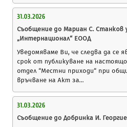
31.03.2026
Съобщение до Мариан С. Станков 
„Интернационал“ ЕООД
Уведомяваме Ви, че следва да се я
срок от публикуване на настоящ
отдел “Местни приходи“ при общи
връчване на Акт за…
31.03.2026
Съобщение до Добринка И. Георги