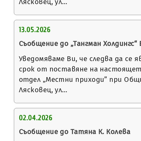
Лясковец, ул…
13.05.2026
Съобщение до „Тангман Холдингс“
Уведомяваме Ви, че следва да се я
срок от поставяне на настоящет
отдел „Местни приходи” при Общи
Лясковец, ул…
02.04.2026
Съобщение до Татяна К. Колева