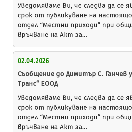
Уведомяваме Ви, че следва да се я
срок от публикуване на настоящ
отдел “Местни приходи“ при общи
връчване на Акт за…
02.04.2026
Съобщение до Димитър С. Ганчев 
Транс“ ЕООД
Уведомяваме Ви, че следва да се я
срок от публикуване на настоящ
отдел “Местни приходи“ при общи
връчване на Акт за…