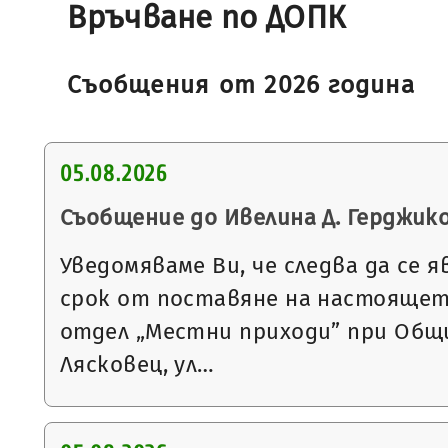
Връчване по ДОПК
Съобщения от 2026 година
05.08.2026
Съобщение до Ивелина Д. Герджик
Уведомяваме Ви, че следва да се я
срок от поставяне на настоящет
отдел „Местни приходи” при Общи
Лясковец, ул…