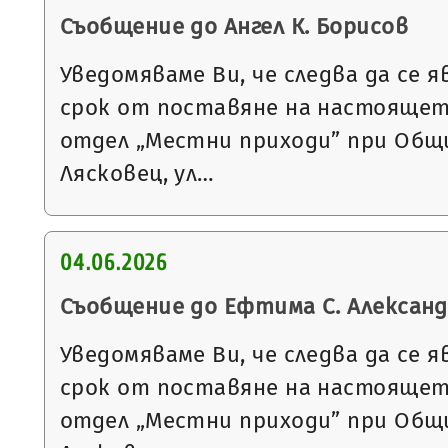
Съобщение до Ангел К. Борисов
Уведомяваме Ви, че следва да се я
срок от поставяне на настоящет
отдел „Местни приходи” при Общи
Лясковец, ул…
04.06.2026
Съобщение до Ефтима С. Алексан
Уведомяваме Ви, че следва да се я
срок от поставяне на настоящет
отдел „Местни приходи” при Общи