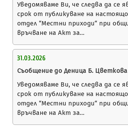
Уведомяваме Ви, че следва да се я
срок от публикуване на настоящ
отдел “Местни приходи“ при общи
връчване на Акт за…
31.03.2026
Съобщение до Деница Б. Цветкова
Уведомяваме Ви, че следва да се я
срок от публикуване на настоящ
отдел “Местни приходи“ при общи
връчване на Акт за…