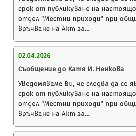
срок от публикуване на настоящ
отдел “Местни приходи“ при общи
връчване на Акт за…
02.04.2026
Съобщение до Катя И. Ненкова
Уведомяваме Ви, че следва да се я
срок от публикуване на настоящ
отдел “Местни приходи“ при общи
връчване на Акт за…