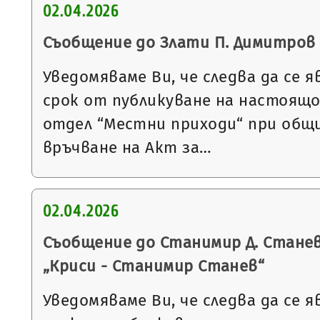
02.04.2026
Съобщение до Злати П. Димитров
Уведомяваме Ви, че следва да се я
срок от публикуване на настоящ
отдел “Местни приходи“ при общи
връчване на Акт за…
02.04.2026
Съобщение до Станимир Д. Станев
„Криси - Станимир Станев“
Уведомяваме Ви, че следва да се я