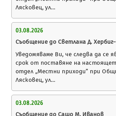
Лясковец, ул…
03.08.2026
Съобщение до Светлана Д. Херби
Уведомяваме Ви, че следва да се я
срок от поставяне на настоящет
отдел „Местни приходи” при Общи
Лясковец, ул…
03.08.2026
Съобщение до Сашо М. Иванов