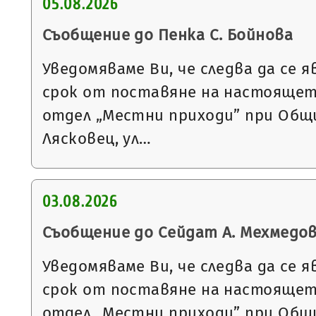
05.08.2026
Съобщение до Пенка С. Бойнова
Уведомяваме Ви, че следва да се я
срок от поставяне на настоящет
отдел „Местни приходи” при Общи
Лясковец, ул…
03.08.2026
Съобщение до Сейдат А. Мехмедо
Уведомяваме Ви, че следва да се я
срок от поставяне на настоящет
отдел „Местни приходи” при Общи