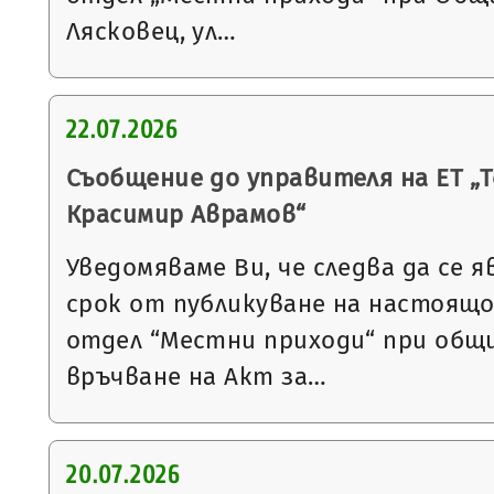
Лясковец, ул…
22.07.2026
Съобщение до управителя на ЕТ „Т
Красимир Аврамов“
Уведомяваме Ви, че следва да се я
срок от публикуване на настоящ
отдел “Местни приходи“ при общи
връчване на Акт за…
20.07.2026