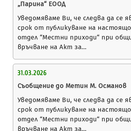
„Парина“ ЕООД
Уведомяваме Ви, че следва да се я
срок от публикуване на настоящ
отдел “Местни приходи“ при общи
връчване на Акт за…
31.03.2026
Съобщение до Метин М. Османов
Уведомяваме Ви, че следва да се я
срок от публикуване на настоящ
отдел “Местни приходи“ при общи
връчване на Акт за…