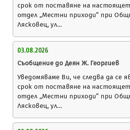
срок от поставяне на настоящет
отдел „Местни приходи” при Общи
Лясковец, ул…
03.08.2026
Съобщение до Деян Ж. Георгиев
Уведомяваме Ви, че следва да се я
срок от поставяне на настоящет
отдел „Местни приходи” при Общи
Лясковец, ул…