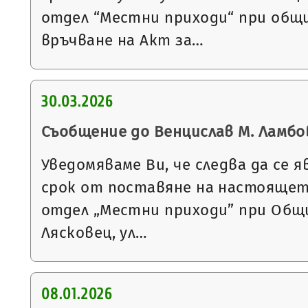
отдел “Местни приходи“ при общи
връчване на Акт за…
30.03.2026
Съобщение до Венцислав М. Ламбо
Уведомяваме Ви, че следва да се я
срок от поставяне на настоящет
отдел „Местни приходи” при Общи
Лясковец, ул…
08.01.2026