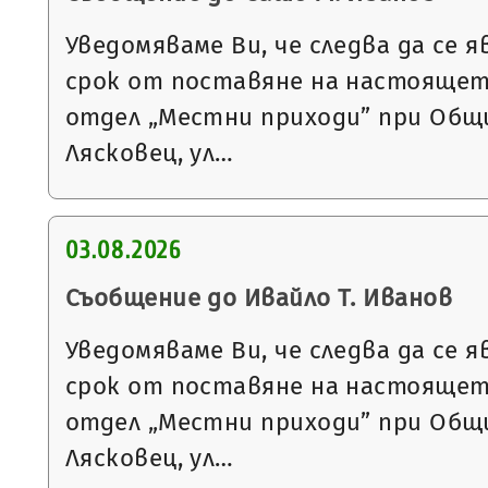
Уведомяваме Ви, че следва да се я
срок от поставяне на настоящет
отдел „Местни приходи” при Общи
Лясковец, ул…
03.08.2026
Съобщение до Ивайло Т. Иванов
Уведомяваме Ви, че следва да се я
срок от поставяне на настоящет
отдел „Местни приходи” при Общи
Лясковец, ул…