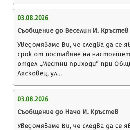
03.08.2026
Съобщение до Веселин И. Кръстев
Уведомяваме Ви, че следва да се я
срок от поставяне на настоящет
отдел „Местни приходи” при Общи
Лясковец, ул…
03.08.2026
Съобщение до Начо И. Кръстев
Уведомяваме Ви, че следва да се я