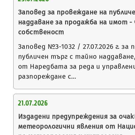
Заповед за провеждане на публич
наддаване за продажба на имот -
собственост
Заповед №З-1032 / 27.07.2026 г. за
публичен търг с тайно наддаване, 
от Наредбата за реда и управлен
разпореждане с…
21.07.2026
Издадени предупреждения за очак
метеорологични явления от Нац