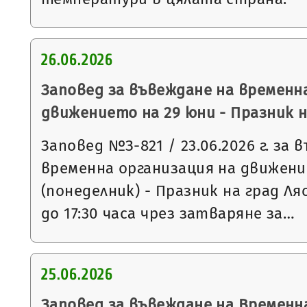
26.06.2026
Заповед за въвеждане на временн
движението на 29 юни - Празник н
Заповед №З-821 / 23.06.2026 г. за 
временна организация на движени
(понеделник) - Празник на град Ля
до 17:30 часа чрез затваряне за…
25.06.2026
Заповед за въвеждане на Временн