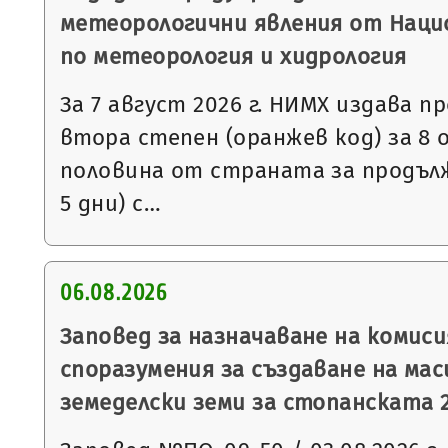
метеорологични явления от Нац
по метеорология и хидрология
За 7 август 2026 г. НИМХ издава 
втора степен (оранжев код) за 8
половина от страната за продъл
5 дни) с…
06.08.2026
Заповед за назначаване на комис
споразумения за създаване на мас
земеделски земи за стопанската 2