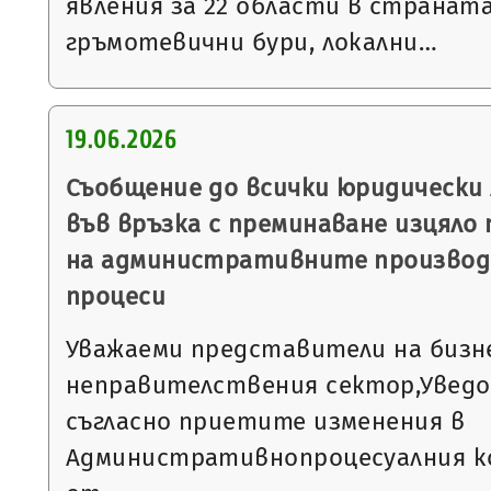
явления за 22 области в страната
гръмотевични бури, локални…
19.06.2026
Съобщение до всички юридически 
във връзка с преминаване изцяло
на административните производ
процеси
Уважаеми представители на бизн
неправителствения сектор,Уведо
съгласно приетите изменения в
Административнопроцесуалния код