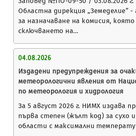
Заповед №ПО-09-50 / 03.08.2026 г.
Областна дирекция „Земеделие” - 
за назначаване на комисия, която
сключването на…
04.08.2026
Издадени предупреждения за очак
метеорологични явления от Нац
по метеорология и хидрология
За 5 август 2026 г. НИМХ издава 
първа степен (жълт код) за сухо и
области с максимални температур