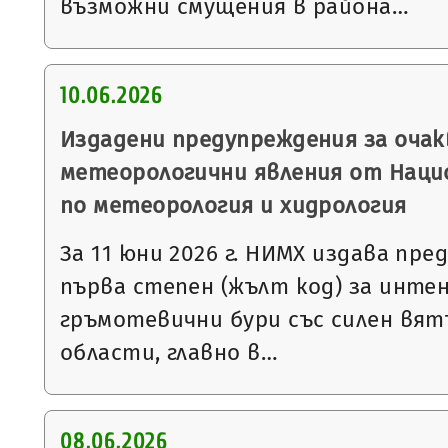
възможни смущения в района…
10.06.2026
Издадени предупреждения за очак
метеорологични явления от Нац
по метеорология и хидрология
За 11 юни 2026 г. НИМХ издава пр
първа степен (жълт код) за инте
гръмотевични бури със силен вятъ
области, главно в…
08.06.2026