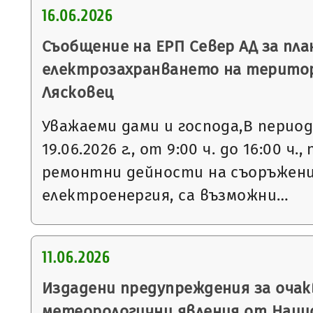
16.06.2026
Съобщение на ЕРП Север АД за пла
електрозахранването на терито
Лясковец
Уважаеми дами и господа,В периода 
19.06.2026 г., от 9:00 ч. до 16:00 ч
ремонтни дейности на съоръжени
електроенергия, са възможни…
11.06.2026
Издадени предупреждения за очак
метеорологични явления от Нац