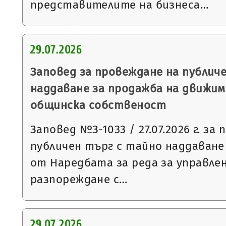
представителите на бизнеса…
29.07.2026
Заповед за провеждане на публич
наддаване за продажба на движим
общинска собственост
Заповед №З-1033 / 27.07.2026 г. за
публичен търг с тайно наддаване съ
от Наредбата за реда за управле
разпореждане с…
29.07.2026