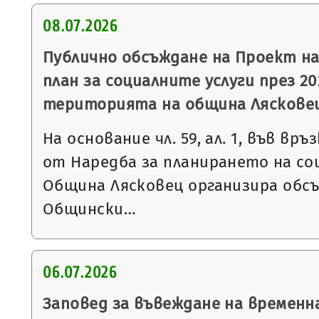
08.07.2026
Публично обсъждане на Проект н
план за социалните услуги през 20
територията на община Ляскове
На основание чл. 59, ал. 1, във връзка
от Наредба за планирането на со
Община Лясковец организира обс
Общински…
06.07.2026
Заповед за въвеждане на временн