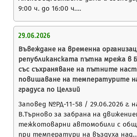
9:00 ч. до 16:00 ч.…
29.06.2026
Въвеждане на временна организац
републиканската пътна мрежа в Б
със съхраняване на пътните наст
повишаване на температурите на
градуса по Целзий
Заповед №РД-11-58 / 29.06.2026 г. 
В.Търново за забрана на движение
тежкотоварни автомобили с обща
при температури на въздуха над