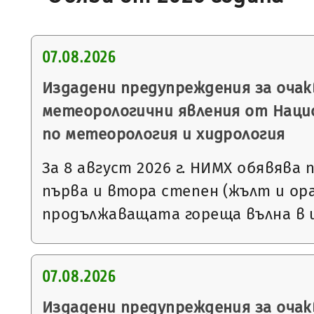
07.08.2026
Издадени предупреждения за очак
метеорологични явления от Нац
по метеорология и хидрология
За 8 август 2026 г. НИМХ обявява
първа и втора степен (жълт и ора
продължаващата гореща вълна в 
07.08.2026
Издадени предупреждения за очак