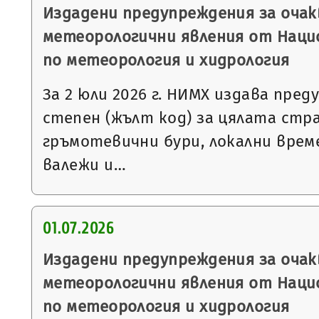
Издадени предупреждения за очак
метеорологични явления от Нац
по метеорология и хидрология
За 2 юли 2026 г. НИМХ издава пре
степен (жълт код) за цялата стра
гръмотевични бури, локални вре
валежи и…
01.07.2026
Издадени предупреждения за очак
метеорологични явления от Нац
по метеорология и хидрология