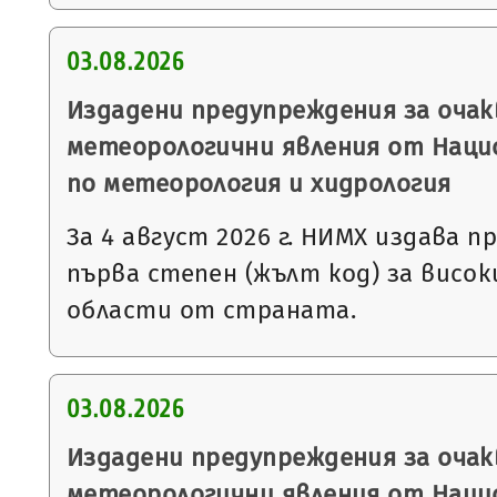
03.08.2026
Издадени предупреждения за очак
метеорологични явления от Нац
по метеорология и хидрология
За 4 август 2026 г. НИМХ издава 
първа степен (жълт код) за висо
области от страната.
03.08.2026
Издадени предупреждения за очак
метеорологични явления от Нац