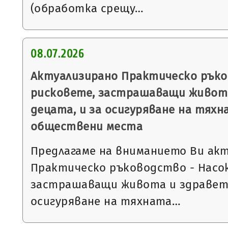
(обработка срещу…
08.07.2026
Актуализирано Практическо ръко
рисковете, застрашаващи живота
децата, и за осигуряване на тях
обществени места
Предлагаме на вниманието Ви ак
Практическо ръководство - Насок
застрашаващи живота и здравето
осигуряване на тяхната…