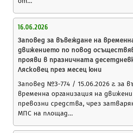
от…
16.06.2026
Заповед за въвеждане на временн
движението по повод осъществя
прояви в празничната десетднев
Лясковец през месец юни
Заповед №З-774 / 15.06.2026 г. за 
временна организация на движен
превозни средства, чрез затваря
МПС на площад…