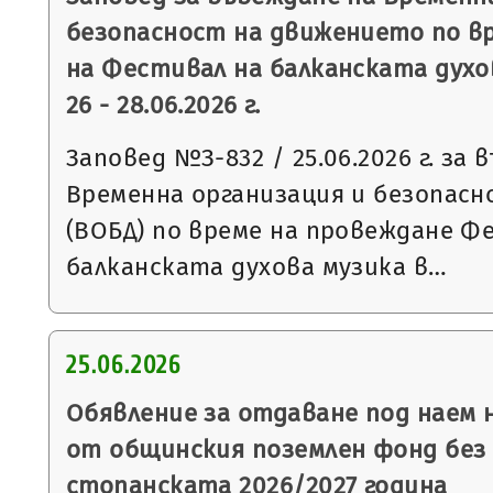
безопасност на движението по в
на Фестивал на балканската духо
26 - 28.06.2026 г.
Заповед №З-832 / 25.06.2026 г. за 
Временна организация и безопас
(ВОБД) по време на провеждане Ф
балканската духова музика в…
25.06.2026
Обявление за отдаване под наем
от общинския поземлен фонд без 
стопанската 2026/2027 година