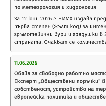
по метеорология и хидрология
За 12 юни 2026 г. НИМХ издава пр
първа степен (жълт код) за инте
гръмотевични бури и градушки в 
страната. Очакват се количеств
11.06.2026
Обява за свободно работно мяст
Експерт „Обществени поръчки“ в
собственост, устройство на тер
европейска политика и обществе