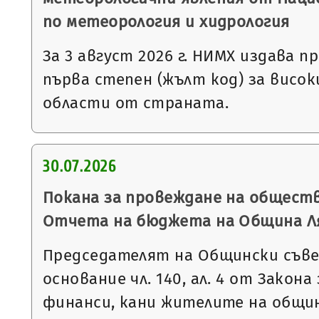
по метеорология и хидрология
За 3 август 2026 г. НИМХ издава 
първа степен (жълт код) за висо
области от страната.
30.07.2026
Покана за провеждане на общест
Отчета на бюджета на Община Ляс
Председателят на Общински съве
основание чл. 140, ал. 4 от Закон
финанси, кани жителите на общи