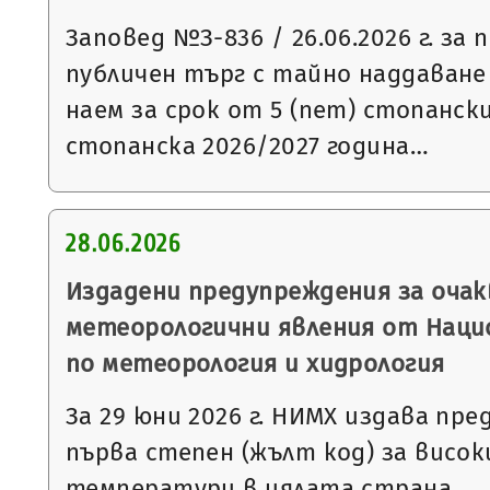
Заповед №З-836 / 26.06.2026 г. за
публичен търг с тайно наддаване
наем за срок от 5 (пет) стопанск
стопанска 2026/2027 година…
28.06.2026
Издадени предупреждения за очак
метеорологични явления от Нац
по метеорология и хидрология
За 29 юни 2026 г. НИМХ издава пр
първа степен (жълт код) за висо
температури в цялата страна.