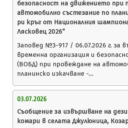
безопасност на движението при 
автомобилно състезание по планин
ри кръг от Националния шампиона
Лясковец 2026”
Заповед №З-917 / 06.07.2026 г. за 
временна организация и безопас
(ВОБД) при провеждане на автомо
планинско изкачване -…
03.07.2026
Съобщение за извършване на дез
комари в селата Джулюница, Козар