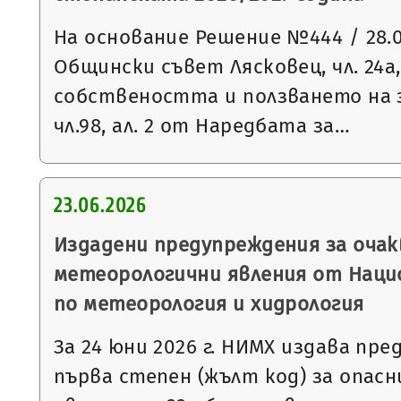
На основание Решение №444 / 28.05
Общински съвет Лясковец, чл. 24а, 
собствеността и ползването на 
чл.98, ал. 2 от Наредбата за…
23.06.2026
Издадени предупреждения за очак
метеорологични явления от Нац
по метеорология и хидрология
За 24 юни 2026 г. НИМХ издава пр
първа степен (жълт код) за опас