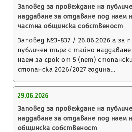
Заповед за провеждане на публич
наддаване за отдаване под наем 
частна общинска собственост
Заповед №З-837 / 26.06.2026 г. за
публичен търг с тайно наддаване
наем за срок от 5 (пет) стопанск
стопанска 2026/2027 година…
29.06.2026
Заповед за провеждане на публич
наддаване за отдаване под наем 
общинска собственост