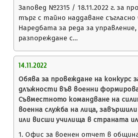
Заповед №2315 / 18.11.2022 г. за п
търг с тайно наддаване съгласно чл
Наредбата за реда за управление,
разпореждане с…
14.11.2022
Обява за провеждане на конкурс 
длъжности във военни формирова
Съвместното командване на сили
военна служба на лица, завършили
или висши училища в страната ил
1. Офис за военен отчет в общин