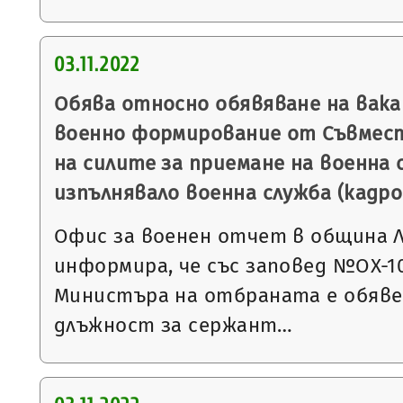
03.11.2022
Обява относно обявяване на вак
военно формирование от Съвмес
на силите за приемане на военна с
изпълнявало военна служба (кадро
Офис за военен отчет в община 
информира, че със заповед №ОХ-1023
Министъра на отбраната е обявен
длъжност за сержант…