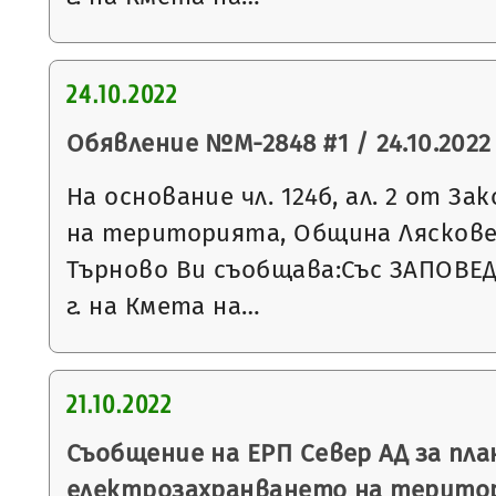
24.10.2022
Обявление №М-2848 #1 / 24.10.2022 
На основание чл. 124б, ал. 2 от З
на територията, Община Ляскове
Търново Ви съобщава:Със ЗАПОВЕД 
г. на Кмета на…
21.10.2022
Съобщение на ЕРП Север АД за пла
електрозахранването на терито