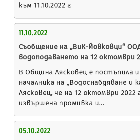
към 11.10.2022 г.
11.10.2022
Съобщение на „ВиК-Йовковци“ ООД
водоподаването на 12 октомври 2
В Община Лясковец е постъпила 
началника на „Водоснабдяване и к
Лясковец, че на 12 октомври 2022 
извършена промивка и…
05.10.2022