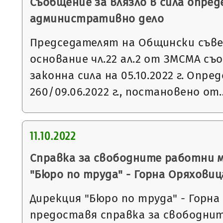
Съобщение за влязло в сила опред
административно дело
Председателят на Общински съвет
основание чл.22 ал.2 от ЗМСМА съо
законна сила на 05.10.2022 г. Опр
260/09.06.2022 г., постановено от
11.10.2022
Справка за свободните работни 
"Бюро по труда" - Горна Оряховиц
Дирекция "Бюро по труда" - Горна
предоставя справка за свободни