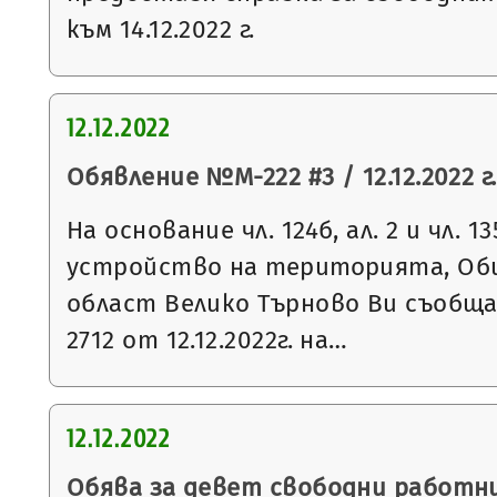
към 14.12.2022 г.
12.12.2022
Обявление №М-222 #3 / 12.12.2022 г.
На основание чл. 124б, ал. 2 и чл. 13
устройство на територията, Общ
област Велико Търново Ви съобщ
2712 от 12.12.2022г. на…
12.12.2022
Обява за девет свободни работни