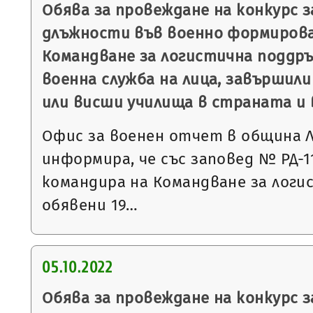
Обява за провеждане на конкурс 
длъжности във военно формирова
Командване за логистична поддръ
военна служба на лица, завършили
или висши училища в страната и 
Офис за военен отчет в община 
информира, че със заповед № РД-113
командира на Командване за логи
обявени 19…
05.10.2022
Обява за провеждане на конкурс 