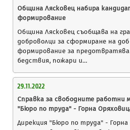
Община Лясковец набира кандида
формирование
Община Лясковец съобщава на гра
доброволци за сформиране на до
формирование за предотвратяван
бедствия, пожари и…
29.11.2022
Справка за свободните работни 
"Бюро по труда" - Горна Оряховиц
Дирекция "Бюро по труда" - Горна