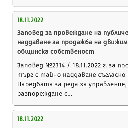
18.11.2022
Заповед за провеждане на публич
наддаване за продажба на движим
общинска собственост
Заповед №2314 / 18.11.2022 г. за п
търг с тайно наддаване съгласно чл
Наредбата за реда за управление,
разпореждане с…
18.11.2022