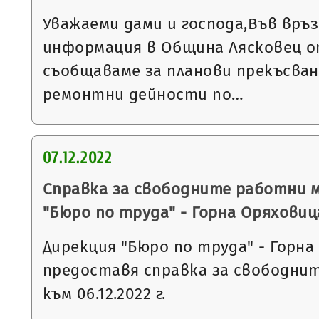
Уважаеми дами и господа,Във връ
информация в Община Лясковец от
съобщаваме за планови прекъсван
ремонтни дейности по…
07.12.2022
Справка за свободните работни 
"Бюро по труда" - Горна Оряховиц
Дирекция "Бюро по труда" - Горна
предоставя справка за свободни
към 06.12.2022 г.