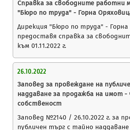
Справка за свободните работни 
"Бюро по труда" - Горна Оряховиц
Дирекция "Бюро по труда" - Горна
предоставя справка за свободни
към 01.11.2022 г.
26.10.2022
Заповед за провеждане на публич
наддаване за продажба на имот -
собственост
Заповед №2140 / 26.10.2022 г. за п
публичен търг с тайно наддаване съ