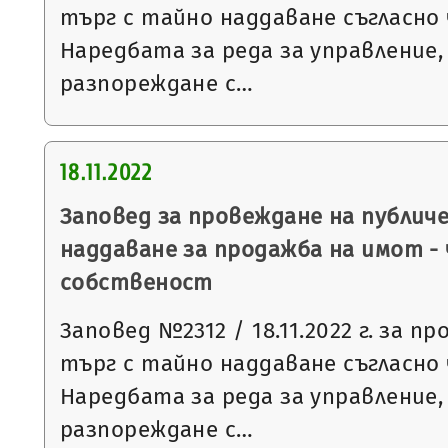
търг с тайно наддаване съгласно чл
Наредбата за реда за управление,
разпореждане с…
18.11.2022
Заповед за провеждане на публич
наддаване за продажба на имот -
собственост
Заповед №2312 / 18.11.2022 г. за п
търг с тайно наддаване съгласно чл
Наредбата за реда за управление,
разпореждане с…