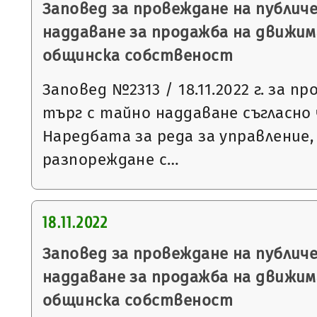
Заповед за провеждане на публич
наддаване за продажба на движим
общинска собственост
Заповед №2313 / 18.11.2022 г. за п
търг с тайно наддаване съгласно чл
Наредбата за реда за управление,
разпореждане с…
18.11.2022
Заповед за провеждане на публич
наддаване за продажба на движим
общинска собственост