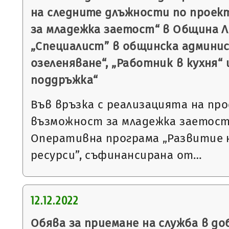
на следните длъжности по проек
за младежка заетост“ в Община Л
„Специалист” в общинска админи
озеленяване“, „Работник в кухня“ 
поддръжка“
Във връзка с реализацията на пр
възможност за младежка заетост
Оперативна програма „Развитие 
ресурси”, съфинансирана от…
12.12.2022
Обява за приемане на служба в до