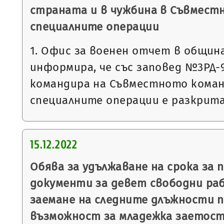
страната и в чужбина в Съвмест
специалните операции
1. Офис за военен отчет в общин
информира, че със заповед №3РД-993
командира на Съвместното коман
специалните операции е разкрит
15.12.2022
Обява за удължаване на срока за 
документи за девет свободни ра
заемане на следните длъжности п
възможност за младежка заетост