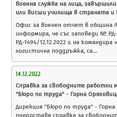
военна служба на лица, завършили
или висши училища в страната и 
Офис за военен отчет в община 
информира, че със заповеди № РД-1
РД-1494/12.12.2022 г. на командира
логистична поддръжка, са…
14.12.2022
Справка за свободните работни 
"Бюро по труда" - Горна Оряховиц
Дирекция "Бюро по труда" - Горна
предоставя справка за свободни