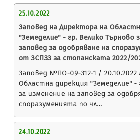
25.10.2022
Заповед на Директора на Областн
"Земеделие" - гр. Велико Търново 
заповед за одобряване на споразуме
от ЗСПЗЗ за стопанската 2022/202
Заповед №ПО-09-312-1 / 20.10.2022 
Областна дирекция "Земеделие" - 
за изменение на заповед за одобр
споразуменията по чл…
24.10.2022