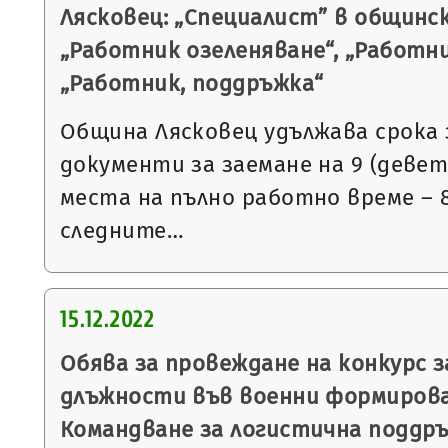
Лясковец: „Специалист” в общинс
„Работник озеленяване“, „Работни
„Работник, поддръжка“
Община Лясковец удължава срока 
документи за заемане на 9 (деве
места на пълно работно време – 8
следните…
15.12.2022
Обява за провеждане на конкурс 
длъжности във военни формирова
Командване за логистична поддръ