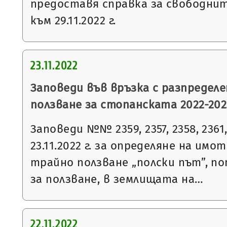
предоставя справка за свободни
към 29.11.2022 г.
23.11.2022
Заповеди във връзка с разпределе
ползване за стопанската 2022-2023
Заповеди №№ 2359, 2357, 2358, 2361, 
23.11.2022 г. за определяне на имо
трайно ползване „полски път”, п
за ползване, в землищата на…
22.11.2022