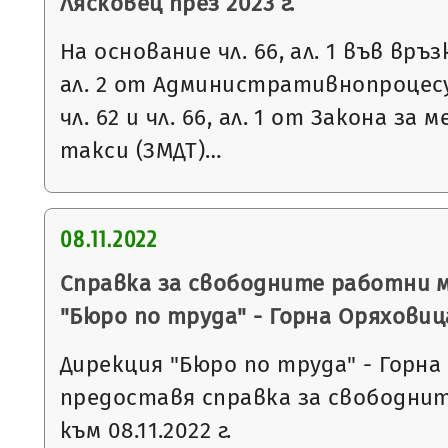
Лясковец през 2023 г.
На основание чл. 66, ал. 1 във връзка 
ал. 2 от Административнопроцесу
чл. 62 и чл. 66, ал. 1 от Закона за
такси (ЗМДТ)…
08.11.2022
Справка за свободните работни 
"Бюро по труда" - Горна Оряховиц
Дирекция "Бюро по труда" - Горна
предоставя справка за свободни
към 08.11.2022 г.