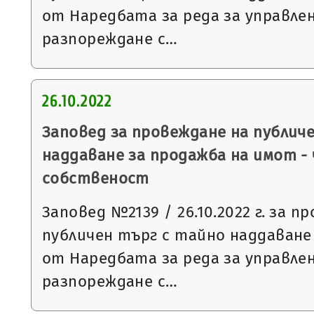
от Наредбата за реда за управле
разпореждане с…
26.10.2022
Заповед за провеждане на публич
наддаване за продажба на имот -
собственост
Заповед №2139 / 26.10.2022 г. за п
публичен търг с тайно наддаване съ
от Наредбата за реда за управле
разпореждане с…