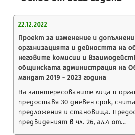
22.12.2022
Проект за изменение и допълнени
организацията и дейността на о
неговите комисии и взаимодейст
общинската администрация на О
мандат 2019 - 2023 година
На заинтересованите лица и орга
предоставя 30 дневен срок, считан 
предложения и становища. Предо
предвиденият в чл. 26, ал.4 от…