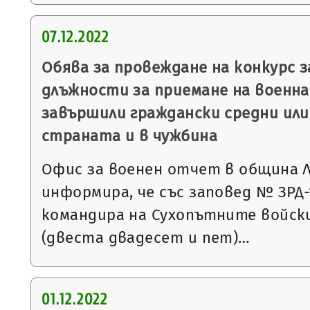
07.12.2022
Обява за провеждане на конкурс 
длъжности за приемане на военна 
завършили граждански средни или
страната и в чужбина
Офис за военен отчет в община 
информира, че със заповед № ЗРД-15
командира на Сухопътните войски
(двеста двадесет и пет)…
01.12.2022