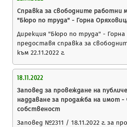
Справка за свободните работни 
"Бюро по труда" - Горна Оряховиц
Дирекция "Бюро по труда" - Горна
предоставя справка за свободни
към 22.11.2022 г.
18.11.2022
Заповед за провеждане на публич
наддаване за продажба на имот -
собственост
Заповед №2311 / 18.11.2022 г. за п