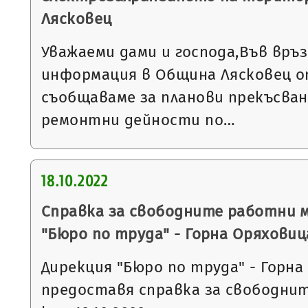
Лясковец
Уважаеми дами и господа,Във връ
информация в Община Лясковец от
съобщаваме за планови прекъсван
ремонтни дейности по…
18.10.2022
Справка за свободните работни 
"Бюро по труда" - Горна Оряховиц
Дирекция "Бюро по труда" - Горна
предоставя справка за свободни