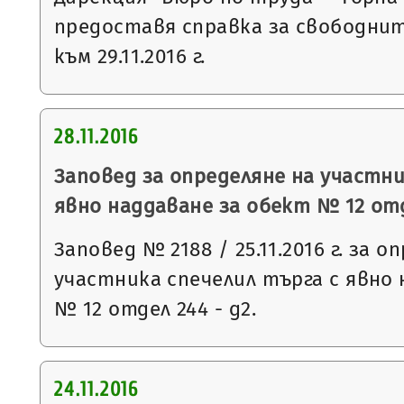
предоставя справка за свободни
към 29.11.2016 г.
28.11.2016
Заповед за определяне на участни
явно наддаване за обект № 12 отд
Заповед № 2188 / 25.11.2016 г. за о
участника спечелил търга с явно
№ 12 отдел 244 - д2.
24.11.2016