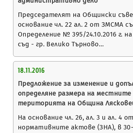
административно дело
Председателят на Общински съвет
основание чл. 22 ал. 2 от ЗМСМА с
Определение № 395/24.10.2016 г. 
съд - гр. Велико Търново…
18.11.2016
Предложение за изменение и допъ
определяне размера на местните 
територията на Община Ляскове
На основание чл. 26, ал. 3 и ал. 4 о
нормативните актове (ЗНА), в 30