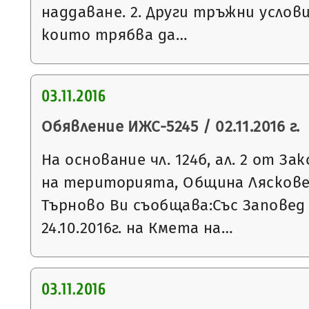
наддаване. 2. Други тръжни услови
които трябва да…
03.11.2016
Обявление ИЖС-5245 / 02.11.2016 г.
На основание чл. 124б, ал. 2 от З
на територията, Община Ляскове
Търново Ви съобщава:Със Заповед
24.10.2016г. на Кмета на…
03.11.2016