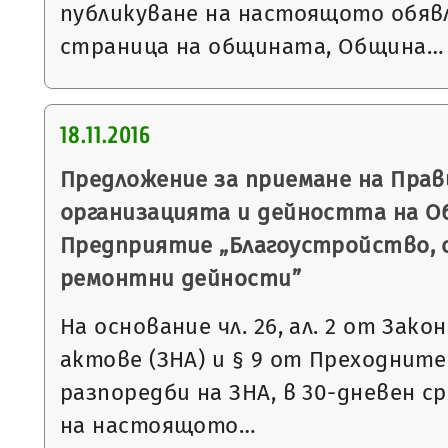
публикуване на настоящото обяв
страница на общината, Община…
18.11.2016
Предложение за приемане на Прав
организацията и дейността на О
Предприятие „Благоустройство, 
ремонтни дейности”
На основание чл. 26, ал. 2 от Зак
актове (ЗНА) и § 9 от Преходнит
разпоредби на ЗНА, в 30-дневен с
на настоящото…