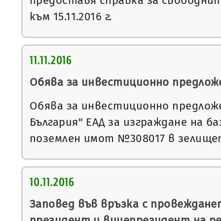
предоставя справка за свободни
към 15.11.2016 г.
11.11.2016
Обява за инвестиционно предлож
Обява за инвестиционно предлож
България" ЕАД за изграждане на б
поземлен имот №308017 в зелищет
10.11.2016
Заповед във връзка с провеждане
президент и вицепрезидент на р