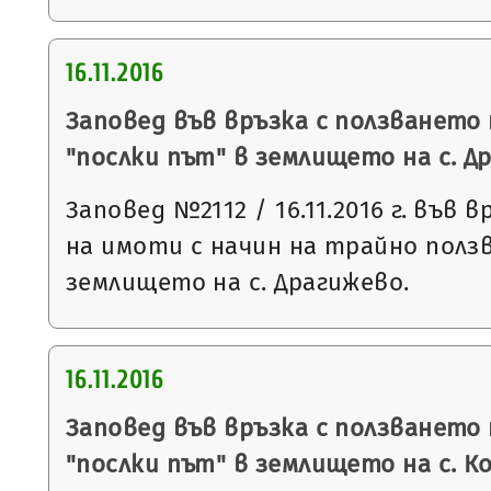
16.11.2016
Заповед във връзка с ползването
"послки път" в землището на с. Д
Заповед №2112 / 16.11.2016 г. във 
на имоти с начин на трайно ползв
землището на с. Драгижево.
16.11.2016
Заповед във връзка с ползването
"послки път" в землището на с. К