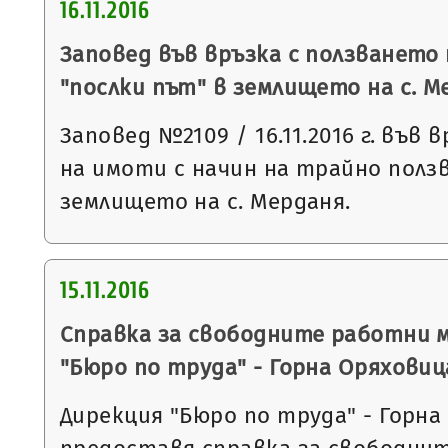
16.11.2016
Заповед във връзка с ползването
"послки път" в землището на с. М
Заповед №2109 / 16.11.2016 г. във 
на имоти с начин на трайно ползв
землището на с. Мерданя.
15.11.2016
Справка за свободните работни 
"Бюро по труда" - Горна Оряховиц
Дирекция "Бюро по труда" - Горна