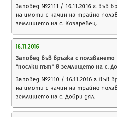
Заповед №2111 / 16.11.2016 г. във 
на имоти с начин на трайно ползв
землището на с. Козаревец.
16.11.2016
Заповед във връзка с ползването
"послки път" в землището на с. Д
Заповед №2110 / 16.11.2016 г. във 
на имоти с начин на трайно ползв
землището на с. Добри дял.