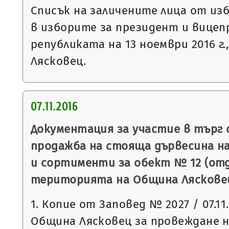
Списък на заличените лица от из
в изборите за президент и вицеп
републиката на 13 ноември 2016 г.
Лясковец.
07.11.2016
Документация за участие в търг 
продажба на стояща дървесина на
и сортименти за обект № 12 (отде
територията на Община Ляскове
1. Копие от Заповед № 2027 / 07.11
Община Лясковец за провеждане н