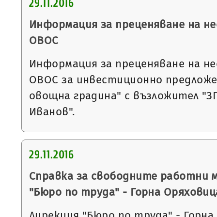
29.11.2016
Информация за преценяване на 
ОВОС
Информация за преценяване на 
ОВОС за инвестиционно предложе
овощна градина" с възложител "З
Иванов".
29.11.2016
Справка за свободните работни 
"Бюро по труда" - Горна Оряховиц
Дирекция "Бюро по труда" - Горна