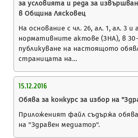
за условията и реда за извършван
в Община Лясковец
На основание с чл. 26, ал. 1, ал. 3 и
нормативните актове (ЗНА), в 30
публикуване на настоящото обяв
страницата на…
15.12.2016
Обява за конкурс за избор на "Зд
Приложеният файл съдържа обява 
на "Здравен медиатор".