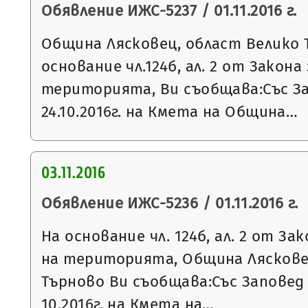
Обявление ИЖС-5237 / 01.11.2016 г.
Община Лясковец, област Велико 
основание чл.124б, ал. 2 от Закон
територията, Ви съобщава:Със З
24.10.2016г. на Кмета на Община…
03.11.2016
Обявление ИЖС-5236 / 01.11.2016 г.
На основание чл. 124б, ал. 2 от З
на територията, Община Ляскове
Търново Ви съобщава:Със Заповед 
10.2016г. на Кмета на…