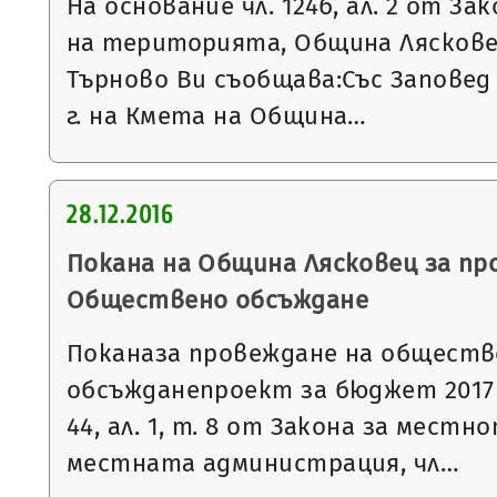
На основание чл. 124б, ал. 2 от З
на територията, Община Ляскове
Търново Ви съобщава:Със Заповед 
г. на Кмета на Община…
28.12.2016
Покана на Община Лясковец за пр
Обществено обсъждане
Поканаза провеждане на обществ
обсъжданепроект за бюджет 2017 г
44, ал. 1, т. 8 от Закона за мест
местната администрация, чл…