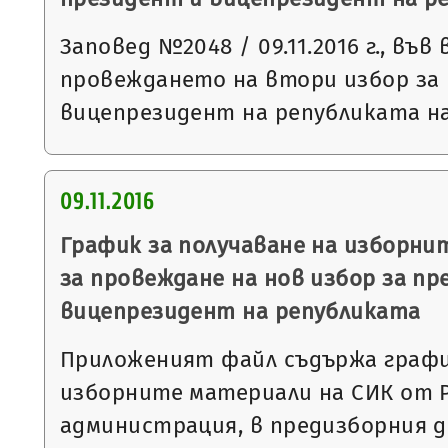
Заповед №2048 / 09.11.2016 г., във 
провеждането на втори избор за
вицепрезидент на републиката на 
09.11.2016
График за получаване на изборни
за провеждане на нов избор за пр
вицепрезидент на републиката
Приложеният файл съдържа график
изборните материали на СИК от 
администрация, в предизборния д