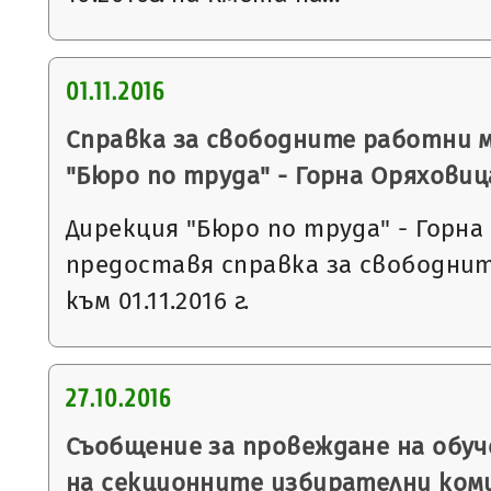
01.11.2016
Справка за свободните работни 
"Бюро по труда" - Горна Оряховиц
Дирекция "Бюро по труда" - Горна
предоставя справка за свободни
към 01.11.2016 г.
27.10.2016
Съобщение за провеждане на обуч
на секционните избирателни ком