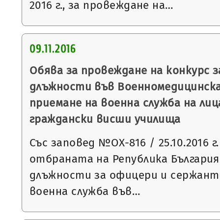
2016 г., за провеждане на…
09.11.2016
Обява за провеждане на конкурс 
длъжности във Военномедицинска
приемане на военна служба на лиц
граждански висши училища
Със заповед №ОХ-816 / 25.10.2016 
отбраната на Република България
длъжности за офицери и сержанти
военна служба във…