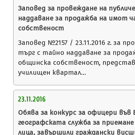
Заповед за провеждане на публич
наддаване за продажба на имот 
собственост
Заповед №2157 / 23.11.2016 г. за п
търг с тайно наддаване за прода
общинска собственост, представл
училищен квартал…
23.11.2016
Обява за конкурс за офицери във 
географската служба за приемане 
лица, завършили граждански висш