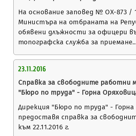
На основание заповед № ОХ-873 / 10
Министъра на отбраната на Репуб
обявени длъжности за офицери в
топографска служба за приемане
23.11.2016
Справка за свободните работни 
"Бюро по труда" - Горна Оряховиц
Дирекция "Бюро по труда" - Горна
предоставя справка за свободни
към 22.11.2016 г.