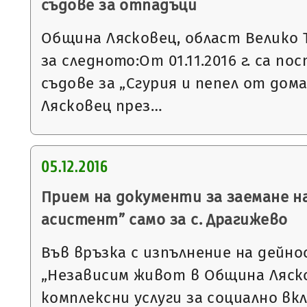
съдове за отпадъци
Община Лясковец, област Велико 
за следното:От 01.11.2016 г. са по
съдове за „Сгурия и пепел от дом
Лясковец през…
05.12.2016
Прием на документи за заемане н
асистент” само за с. Драгижево
Във връзка с изпълнение на дейн
„Независим живот в Община Ляско
комплексни услуги за социално вкл