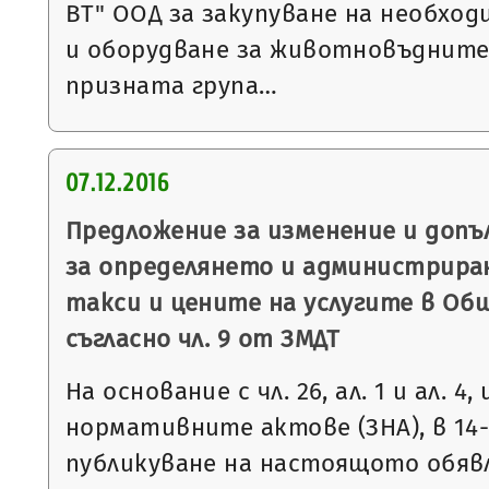
ВТ" ООД за закупуване на необхо
и оборудване за животновъдните
призната група…
07.12.2016
Предложение за изменение и допъ
за определянето и администрир
такси и цените на услугите в Об
съгласно чл. 9 от ЗМДТ
На основание с чл. 26, ал. 1 и ал. 4,
нормативните актове (ЗНА), в 14
публикуване на настоящото обяв