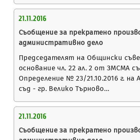
21.11.2016
Съобщение за прекратено произв
административно дело
Председателят на Общински съвет
основание чл. 22 ал. 2 от ЗМСМА с
Определение № 23/21.10.2016 г. н
съд - гр. Велико Търново…
21.11.2016
Съобщение за прекратено произв