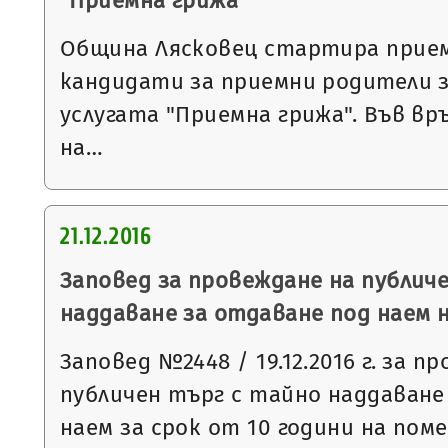
"Приемна грижа"
Община Лясковец стартира прием
кандидати за приемни родители 
услугата "Приемна грижа". Във вр
на…
21.12.2016
Заповед за провеждане на публич
наддаване за отдаване под наем 
Заповед №2448 / 19.12.2016 г. за п
публичен търг с тайно наддаване
наем за срок от 10 години на пом