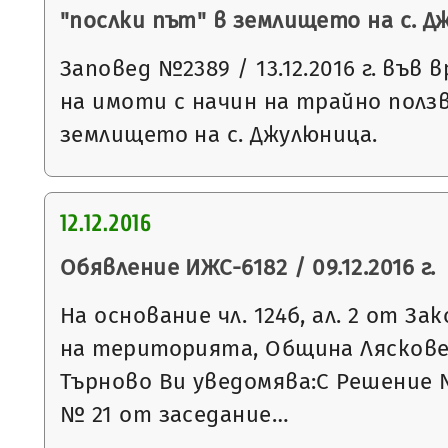
"послки път" в землището на с. Д
Заповед №2389 / 13.12.2016 г. във 
на имоти с начин на трайно ползв
землището на с. Джулюница.
12.12.2016
Обявление ИЖС-6182 / 09.12.2016 г.
На основание чл. 124б, ал. 2 от З
на територията, Община Ляскове
Търново Ви уведомява:С Решение 
№ 21 от заседание…