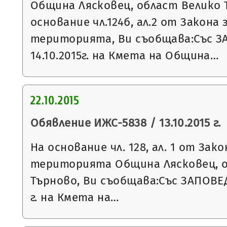
Община Лясковец, област Велико 
основание чл.124б, ал.2 от Закона
територията, Ви съобщава:Със З
14.10.2015г. на Кмета на Община…
22.10.2015
Обявление ИЖС-5838 / 13.10.2015 г.
На основание чл. 128, ал. 1 от За
територията Община Лясковец, о
Търново, Ви съобщава:Със ЗАПОВЕД
г. на Кмета на…