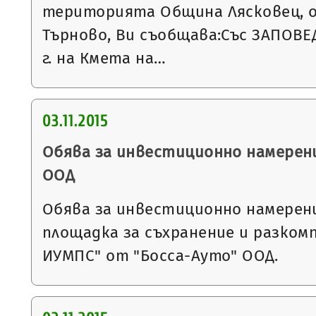
територията Община Лясковец, о
Търново, Ви съобщава:Със ЗАПОВЕД
г. на Кмета на…
03.11.2015
Обява за инвестиционно намерен
ООД
Обява за инвестиционно намерен
площадка за съхранение и разком
ИУМПС" от "Босса-Ауто" ООД.