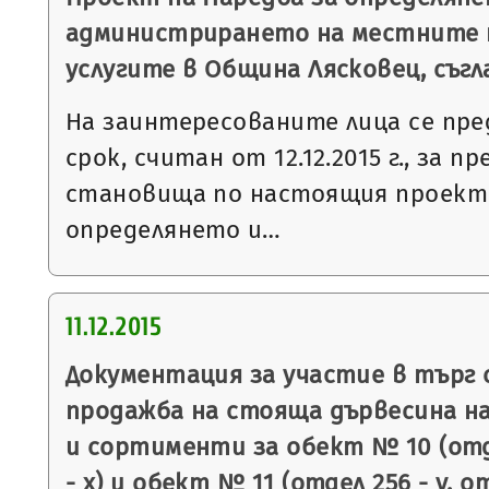
администрирането на местните 
услугите в Община Лясковец, съгл
На заинтересованите лица се пре
срок, считан от 12.12.2015 г., за п
становища по настоящия проект 
определянето и…
11.12.2015
Документация за участие в търг 
продажба на стояща дървесина на
и сортименти за обект № 10 (отде
- х) и обект № 11 (отдел 256 - у, о