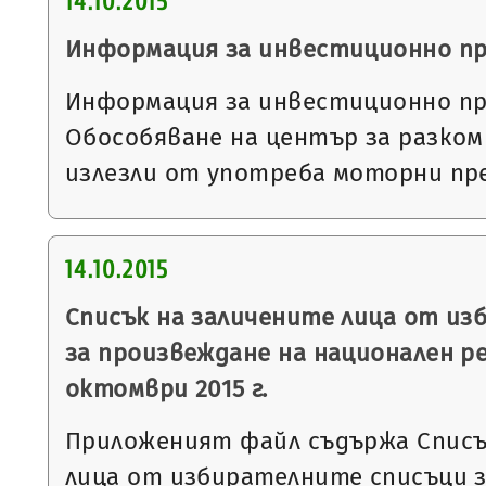
14.10.2015
Информация за инвестиционно п
Информация за инвестиционно пр
Обособяване на център за разко
излезли от употреба моторни пр
14.10.2015
Списък на заличените лица от из
за произвеждане на национален р
октомври 2015 г.
Приложеният файл съдържа Списъ
лица от избирателните списъци з