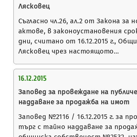
Лясковец
Съгласно чл.26, ал.2 от Закона з
актове, в законоустановения ср
дни, считано от 16.12.2015 г., Общ
Лясковец чрез настоящото…
16.12.2015
Заповед за провеждане на публич
наддаване за продажба на имот
Заповед №2116 / 16.12.2015 г. за п
търг с тайно наддаване за прода
общинска собственост №2532, на