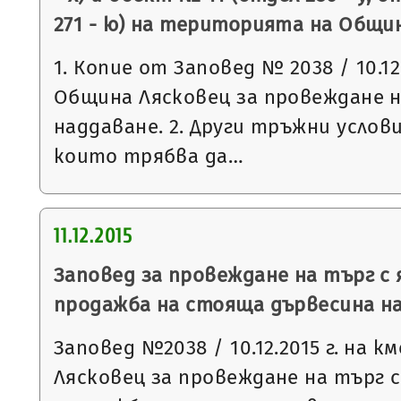
271 - ю) на територията на Общи
1. Копие от Заповед № 2038 / 10.12
Община Лясковец за провеждане н
наддаване. 2. Други тръжни услови
които трябва да…
11.12.2015
Заповед за провеждане на търг с 
продажба на стояща дървесина на
Заповед №2038 / 10.12.2015 г. на 
Лясковец за провеждане на търг с