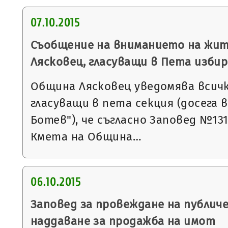
07.10.2015
Съобщение на вниманието на жит
Лясковец, гласуващи в Пета изби
Община Лясковец уведомява всичк
гласуващи в пета секция (досега 
Ботев"), че съгласно Заповед №1315 
Кмета на Община…
06.10.2015
Заповед за провеждане на публич
наддаване за продажба на имот