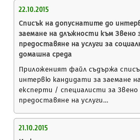
22.10.2015
Списък на допуснатите до интер
заемане на длъжности към Звено 
предоставяне на услуги за социал
домашна среда
Приложеният файл съдържа списъ
интервю кандидати за заемане н
експерти / специалисти за Звено
предоставяне на услуги…
21.10.2015