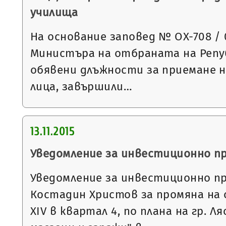
училища
На основание заповед № ОХ-708 / 09
Министъра на отбраната на Репуб
обявени длъжности за приемане н
лица, завършили…
13.11.2015
Уведомление за инвестиционно п
Уведомление за инвестиционно п
Костадин Христов за промяна на
XIV в квартал 4, по плана на гр. Л