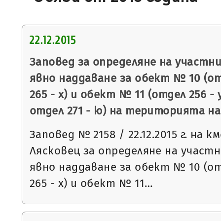
22.12.2015
Заповед за определяне на участни
явно наддаване за обект № 10 (от
265 - х) и обект № 11 (отдел 256 - у
отдел 271 - ю) на територията н
Заповед № 2158 / 22.12.2015 г. на 
Лясковец за определяне на участн
явно наддаване за обект № 10 (от
265 - х) и обект № 11…