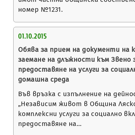
номер №1231.
01.10.2015
Обява за прием на документи на 
заемане на длъжности към Звено 
предоставяне на услуги за социал
домашна среда
Във връзка с изпълнение на дейн
„Независим живот в Община Ляско
комплексни услуги за социално вкл
предоставяне на…