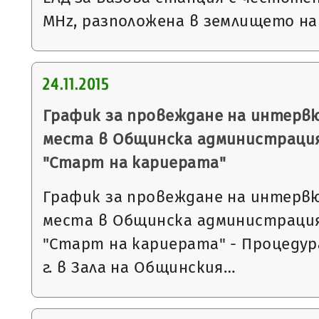
MHz, разположена в землището на 
24.11.2015
График за провеждане на интерв
места в Общинска администрация
"Старт на кариерата"
График за провеждане на интерв
места в Общинска администрация
"Старт на кариерата" - Процедура 2
г. в Зала на Общинския…