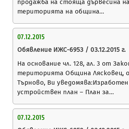
продажба на стояща дървесина на
територията на община…
07.12.2015
Обявление ИЖС-6953 / 03.12.2015 г.
На основание чл. 128, ал. 3 от За
територията Община Лясковец, о
Търново, Ви уведомява:Изработен
устройствен план – План за…
07.12.2015