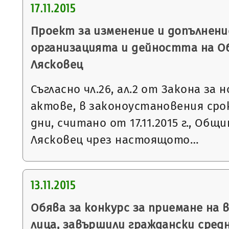
17.11.2015
Проект за изменение и допълнени
организацията и дейността на О
Лясковец
Съгласно чл.26, ал.2 от Закона з
актове, в законоустановения ср
дни, считано от 17.11.2015 г., Общ
Лясковец чрез настоящото…
13.11.2015
Обява за конкурс за приемане на 
лица, завършили граждански сред