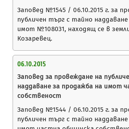
Заповед №1545 / 06.10.2015 г. за п
публичен търг с тайно наддаване
имот №108031, находящ се в земл
Козаревец.
06.10.2015
Заповед за провеждане на публич
наддаване за продажба на имот 
собственост
Заповед №1544 / 06.10.2015 г. за п
публичен търг с тайно наддаване
имот частна общинска собствено