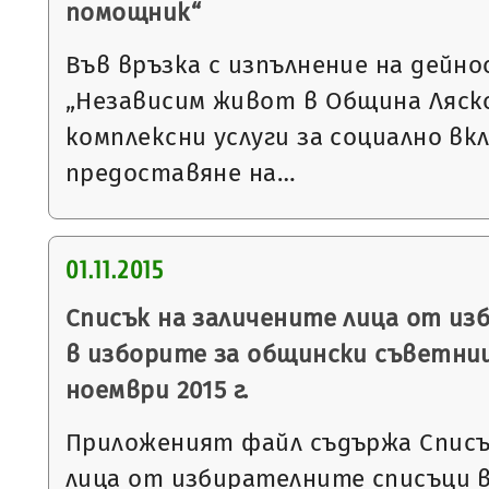
помощник“
Във връзка с изпълнение на дейн
„Независим живот в Община Ляско
комплексни услуги за социално вкл
предоставяне на…
01.11.2015
Списък на заличените лица от из
в изборите за общински съветниц
ноември 2015 г.
Приложеният файл съдържа Списъ
лица от избирателните списъци в