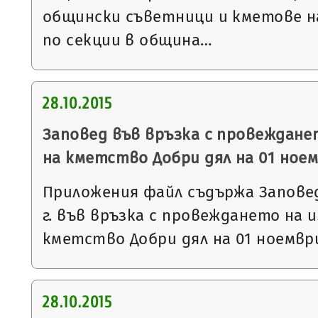
общински съветници и кметове на 
по секции в община…
28.10.2015
Заповед във връзка с провеждане
на кметство Добри дял на 01 ноемв
Приложения файл съдържа Заповед 
г. във връзка с провеждането на 
кметство Добри дял на 01 ноември 
28.10.2015