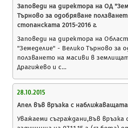
Заповеди на директора на ОД "Зем
Търново за одобряване ползванет
стопанската 2015-2016 г.
Заповеди на директора на Облас
"Земеделие" - Велико Търново за 
ползването на масиви в землищата
Драгижево и с…
28.10.2015
Апел във връзка с наближаващат
Уважаеми съграждани,Във връзка