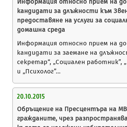
Информация относно прием на до
кандидати за длъжности към Звен
предоставяне на услуги за социал
домашна среда
Информация относно прием на до
кандидати за заемане на длъжнос
секретар“, „Социален работник”, 
и „Психолог”…
20.10.2015
Обръщение на Пресцентъра на МВР
гражданите, чрез разпространяв