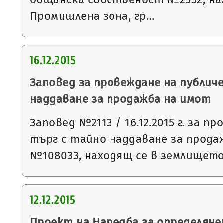
Промишлена зона, гр…
16.12.2015
Заповед за провеждане на публич
наддаване за продажба на имот
Заповед №2113 / 16.12.2015 г. за п
търг с тайно наддаване за прода
№108033, находящ се в землището 
12.12.2015
Проект на Наредба за определяне