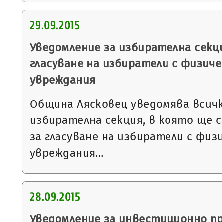
29.09.2015
Уведомление за избирателна секци
гласуване на избиратели с физиче
увреждания
Община Лясковец уведомява всичк
избирателна секция, в която ще 
за гласуване на избиратели с физ
увреждания…
28.09.2015
Уведомление за инвестиционно п