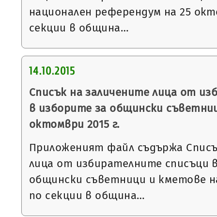
национален референдум на 25 окто
секции в община…
14.10.2015
Списък на заличените лица от из
в изборите за общински съветниц
октомври 2015 г.
Приложеният файл съдържа Списъ
лица от избирателните списъци в
общински съветници и кметове на 
по секции в община…