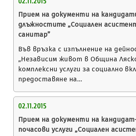
02.11.2015
Прием на документи на кандидати
длъжностите „Социален асистент
санитар”
Във връзка с изпълнение на дейн
„Независим живот в Община Ляско
комплексни услуги за социално вкл
предоставяне на…
02.11.2015
Прием на документи на кандидат
почасови услуги „Социален асист