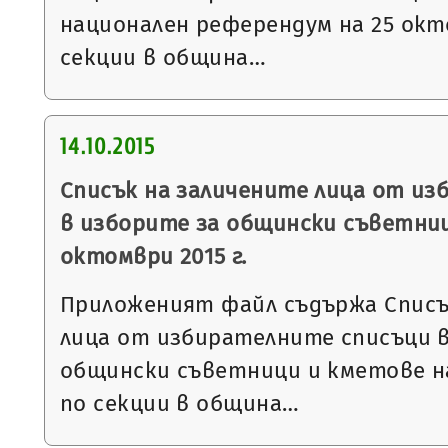
национален референдум на 25 окто
секции в община…
14.10.2015
Списък на заличените лица от из
в изборите за общински съветниц
октомври 2015 г.
Приложеният файл съдържа Списъ
лица от избирателните списъци в
общински съветници и кметове на 
по секции в община…