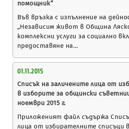
помощник“
Във връзка с изпълнение на дейн
„Независим живот в Община Ляско
комплексни услуги за социално вкл
предоставяне на…
01.11.2015
Списък на заличените лица от из
в изборите за общински съветниц
ноември 2015 г.
Приложеният файл съдържа Списъ
лица от избирателните списъци в