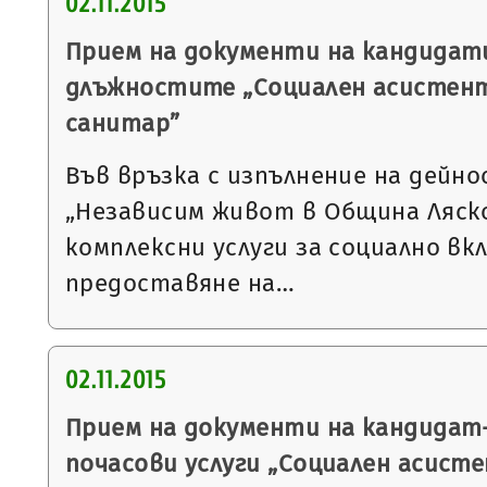
02.11.2015
Прием на документи на кандидати
длъжностите „Социален асистент
санитар”
Във връзка с изпълнение на дейн
„Независим живот в Община Ляско
комплексни услуги за социално вкл
предоставяне на…
02.11.2015
Прием на документи на кандидат
почасови услуги „Социален асист