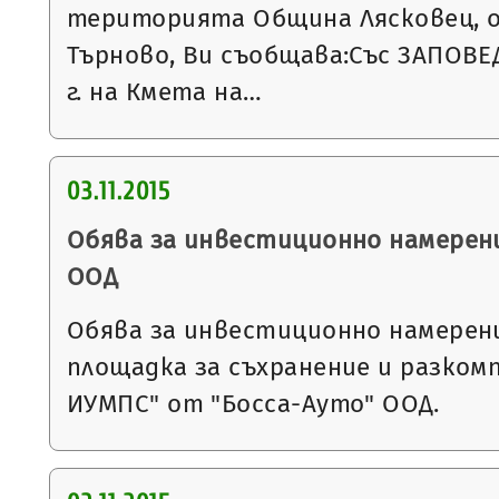
територията Община Лясковец, о
Търново, Ви съобщава:Със ЗАПОВЕД
г. на Кмета на…
03.11.2015
Обява за инвестиционно намерен
ООД
Обява за инвестиционно намерен
площадка за съхранение и разком
ИУМПС" от "Босса-Ауто" ООД.