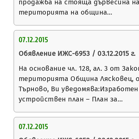
продажба на стояща дървесина на
територията на община…
07.12.2015
Обявление ИЖС-6953 / 03.12.2015 г.
На основание чл. 128, ал. 3 от За
територията Община Лясковец, о
Търново, Ви уведомява:Изработен
устройствен план – План за…
07.12.2015