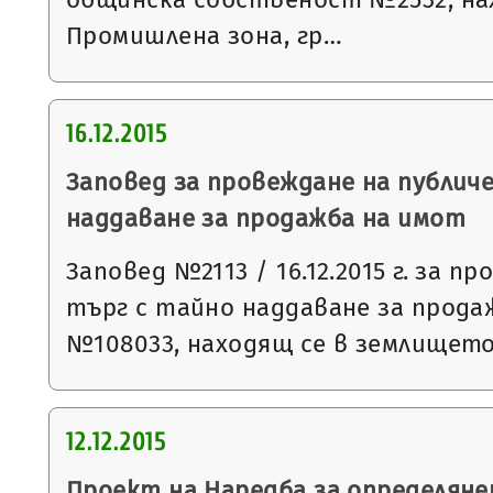
Промишлена зона, гр…
16.12.2015
Заповед за провеждане на публич
наддаване за продажба на имот
Заповед №2113 / 16.12.2015 г. за п
търг с тайно наддаване за прода
№108033, находящ се в землището 
12.12.2015
Проект на Наредба за определяне