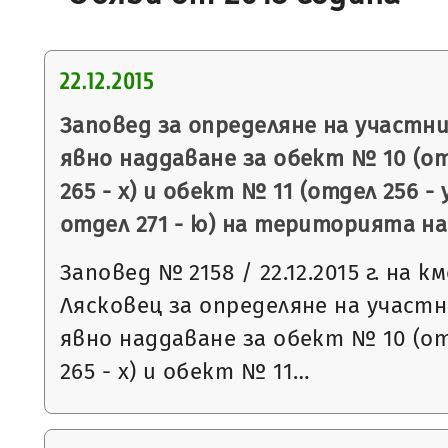
22.12.2015
Заповед за определяне на участни
явно наддаване за обект № 10 (от
265 - х) и обект № 11 (отдел 256 - у
отдел 271 - ю) на територията н
Заповед № 2158 / 22.12.2015 г. на 
Лясковец за определяне на участн
явно наддаване за обект № 10 (от
265 - х) и обект № 11…