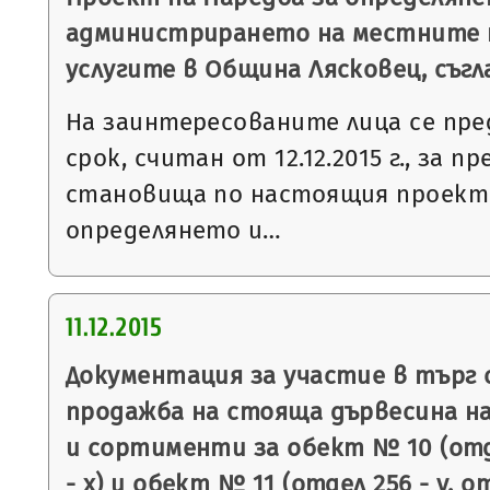
администрирането на местните 
услугите в Община Лясковец, съгл
На заинтересованите лица се пре
срок, считан от 12.12.2015 г., за п
становища по настоящия проект 
определянето и…
11.12.2015
Документация за участие в търг 
продажба на стояща дървесина на
и сортименти за обект № 10 (отде
- х) и обект № 11 (отдел 256 - у, о