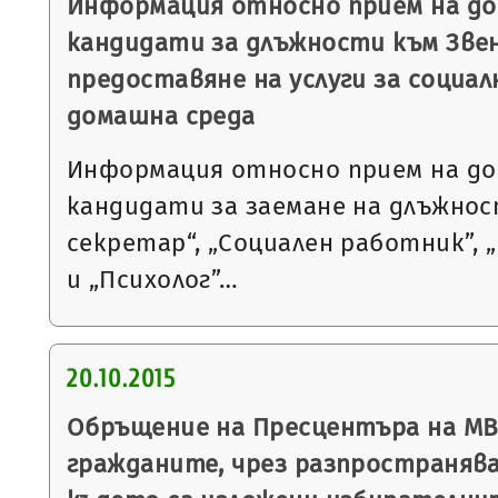
Информация относно прием на до
кандидати за длъжности към Звен
предоставяне на услуги за социал
домашна среда
Информация относно прием на до
кандидати за заемане на длъжнос
секретар“, „Социален работник”, 
и „Психолог”…
20.10.2015
Обръщение на Пресцентъра на МВР
гражданите, чрез разпространяв