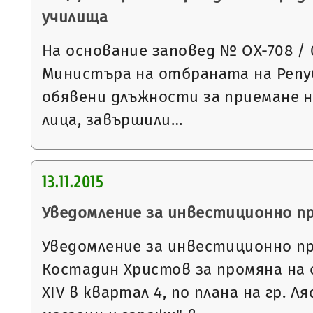
училища
На основание заповед № ОХ-708 / 09
Министъра на отбраната на Репуб
обявени длъжности за приемане н
лица, завършили…
13.11.2015
Уведомление за инвестиционно п
Уведомление за инвестиционно п
Костадин Христов за промяна на
XIV в квартал 4, по плана на гр. Л