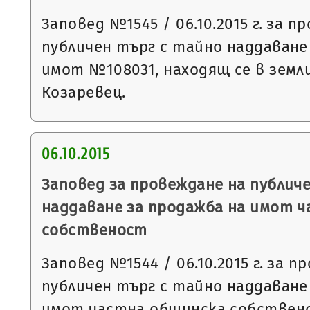
Заповед №1545 / 06.10.2015 г. за п
публичен търг с тайно наддаване
имот №108031, находящ се в земл
Козаревец.
06.10.2015
Заповед за провеждане на публич
наддаване за продажба на имот 
собственост
Заповед №1544 / 06.10.2015 г. за п
публичен търг с тайно наддаване
имот частна общинска собствено