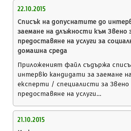
22.10.2015
Списък на допуснатите до интер
заемане на длъжности към Звено 
предоставяне на услуги за социал
домашна среда
Приложеният файл съдържа списъ
интервю кандидати за заемане н
експерти / специалисти за Звено
предоставяне на услуги…
21.10.2015