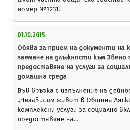
номер №1231.
01.10.2015
Обява за прием на документи на 
заемане на длъжности към Звено 
предоставяне на услуги за социал
домашна среда
Във връзка с изпълнение на дейн
„Независим живот в Община Ляско
комплексни услуги за социално вкл
предоставяне на…