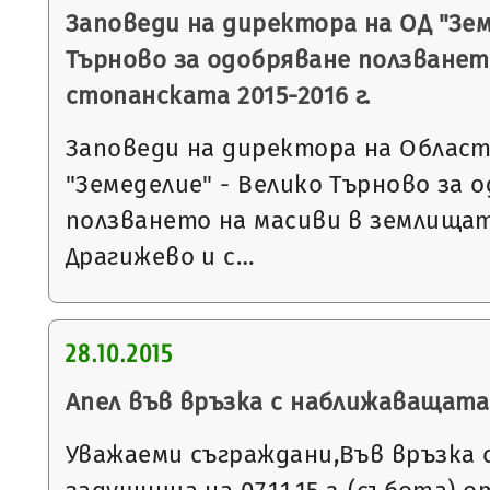
Заповеди на директора на ОД "Зем
Търново за одобряване ползванет
стопанската 2015-2016 г.
Заповеди на директора на Облас
"Земеделие" - Велико Търново за 
ползването на масиви в землищата
Драгижево и с…
28.10.2015
Апел във връзка с наближаващат
Уважаеми съграждани,Във връзка