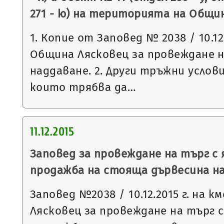
271 - ю) на територията на Общи
1. Копие от Заповед № 2038 / 10.12
Община Лясковец за провеждане н
наддаване. 2. Други тръжни услови
които трябва да…
11.12.2015
Заповед за провеждане на търг с 
продажба на стояща дървесина на
Заповед №2038 / 10.12.2015 г. на 
Лясковец за провеждане на търг с