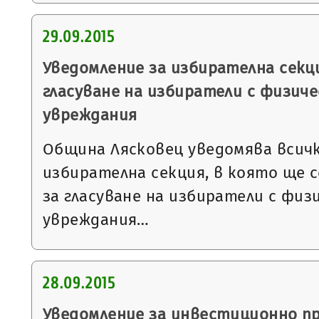
29.09.2015
Уведомление за избирателна секци
гласуване на избиратели с физиче
увреждания
Община Лясковец уведомява всичк
избирателна секция, в която ще 
за гласуване на избиратели с физ
увреждания…
28.09.2015
Уведомление за инвестиционно п