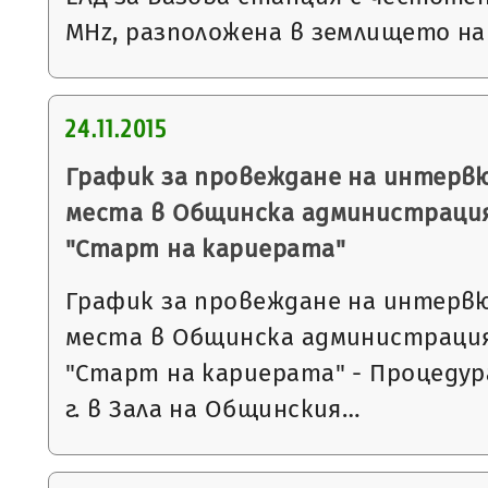
MHz, разположена в землището на 
24.11.2015
График за провеждане на интерв
места в Общинска администрация
"Старт на кариерата"
График за провеждане на интерв
места в Общинска администрация
"Старт на кариерата" - Процедура 2
г. в Зала на Общинския…