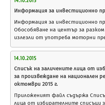
14.10.2015
Информация за инвестиционно п
Информация за инвестиционно пр
Обособяване на център за разко
излезли от употреба моторни пр
14.10.2015
Списък на заличените лица от из
за произвеждане на национален р
октомври 2015 г.
Приложеният файл съдържа Списъ
лица от избирателните списъци з