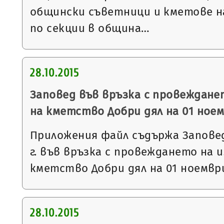
общински съветници и кметове на 
по секции в община…
28.10.2015
Заповед във връзка с провеждане
на кметство Добри дял на 01 ноемв
Приложения файл съдържа Заповед 
г. във връзка с провеждането на 
кметство Добри дял на 01 ноември 
28.10.2015