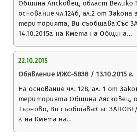
Община Лясковец, област Велико 
основание чл.124б, ал.2 от Закона
територията, Ви съобщава:Със З
14.10.2015г. на Кмета на Община…
22.10.2015
Обявление ИЖС-5838 / 13.10.2015 г.
На основание чл. 128, ал. 1 от За
територията Община Лясковец, о
Търново, Ви съобщава:Със ЗАПОВЕД
г. на Кмета на…