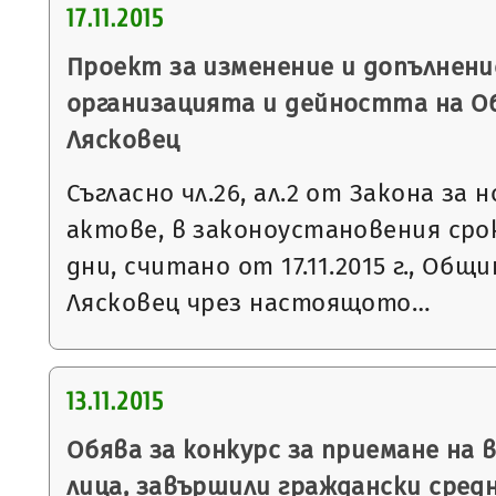
17.11.2015
Проект за изменение и допълнени
организацията и дейността на О
Лясковец
Съгласно чл.26, ал.2 от Закона з
актове, в законоустановения ср
дни, считано от 17.11.2015 г., Общ
Лясковец чрез настоящото…
13.11.2015
Обява за конкурс за приемане на 
лица, завършили граждански сред