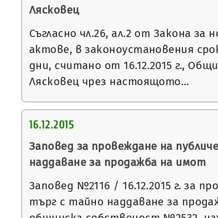
Лясковец
Съгласно чл.26, ал.2 от Закона з
актове, в законоустановения ср
дни, считано от 16.12.2015 г., Общ
Лясковец чрез настоящото…
16.12.2015
Заповед за провеждане на публич
наддаване за продажба на имот
Заповед №2116 / 16.12.2015 г. за п
търг с тайно наддаване за прода
общинска собственост №2532, на