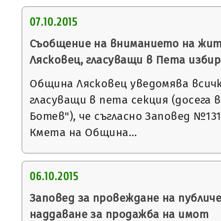
07.10.2015
Съобщение на вниманието на жит
Лясковец, гласуващи в Пета изби
Община Лясковец уведомява всичк
гласуващи в пета секция (досега 
Ботев"), че съгласно Заповед №1315 
Кмета на Община…
06.10.2015
Заповед за провеждане на публич
наддаване за продажба на имот